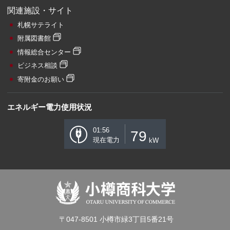
関連施設・サイト
札幌サテライト
附属図書館
情報総合センター
ビジネス相談
寄附金のお願い
エネルギー電力使用状況
01:56
79
現在電力
kW
〒047-8501 小樽市緑3丁目5番21号