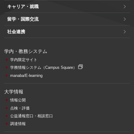
キャリア・就職
留学・国際交流
社会連携
学内・教務システム
学内限定サイト
学務情報システム
（Campus Square）
manaba/E-learning
大学情報
情報公開
点検・評価
公益通報窓口・相談窓口
調達情報