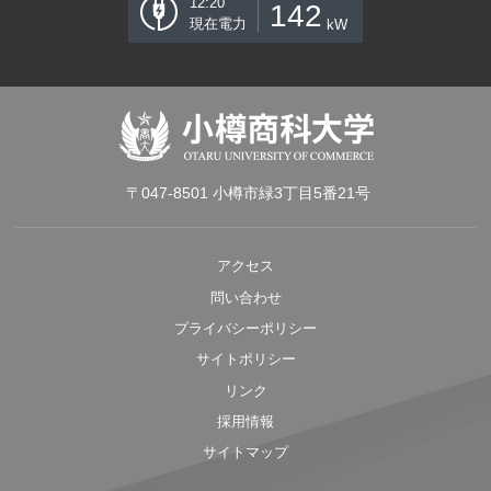
12:20
142
現在電力
kW
〒047-8501 小樽市緑3丁目5番21号
アクセス
問い合わせ
プライバシーポリシー
サイトポリシー
リンク
採用情報
サイトマップ