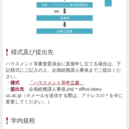
様式及び提出先
ハラスメント等審査委員会に直接申し立てる場合は、下
記様式にご記入の上、企画総務課人事係までご提出くだ
さい。
・
様式
「ハラスメント等申立書」
・
提出先
企画総務課人事係 jinji＊office.otaru-
uc.ac.jp（※メールを送信する際は、アドレスの＊を＠に
変更してください。）
学内規程