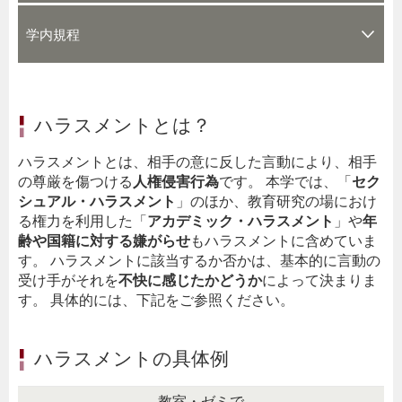
学内規程
ハラスメントとは？
ハラスメントとは、相手の意に反した言動により、相手
の尊厳を傷つける
人権侵害行為
です。 本学では、「
セク
シュアル・ハラスメント
」のほか、教育研究の場におけ
る権力を利用した「
アカデミック・ハラスメント
」や
年
齢や国籍に対する嫌がらせ
もハラスメントに含めていま
す。 ハラスメントに該当するか否かは、基本的に言動の
受け手がそれを
不快に感じたかどうか
によって決まりま
す。 具体的には、下記をご参照ください。
ハラスメントの具体例
教室・ゼミで