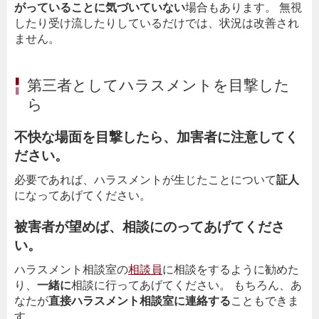
がっていることに気づいていない
場合もあります。 無視
したり受け流したりしているだけでは、状況は改善され
ません。
第三者としてハラスメントを目撃した
ら
不快な場面を目撃したら、加害者に注意してく
ださい。
必要であれば、ハラスメントが生じたことについて
証人
になってあげてください。
被害者が望めば、相談にのってあげてくださ
い。
ハラスメント相談室の
相談員
に相談をするように勧めた
り、
一緒に
相談に行ってあげてください。 もちろん、あ
なたが
直接ハラスメント相談室に連絡する
こともできま
す。