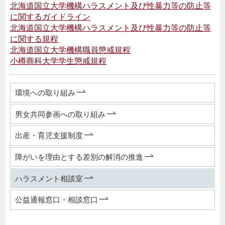
北海道国立大学機構ハラスメント及び性暴力等の防止等
に関するガイドライン
北海道国立大学機構ハラスメント及び性暴力等の防止等
に関する規程
北海道国立大学機構職員懲戒規程
小樽商科大学学生懲戒規程
環境への取り組み
男女共同参画への取り組み
出産・育児支援制度
障がいを理由とする差別の解消の推進
ハラスメント相談室
公益通報窓口・相談窓口