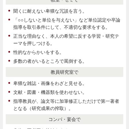
聞くに耐えない卑猥な冗談を言う。
「○○しないと単位を与えない」など単位認定や卒論
指導を取引条件にして、不適切な要求をする。
正当な理由なく、本人の希望に反する学習・研究テ
ーマを押しつける。
性的なからかいをする。
多数の者がいるところで罵倒する。
教員研究室で
卑猥な雑誌・画像をわざと見せる。
文献・図書・機器類を使わせない。
指導教員が、論文等に加筆修正しただけで第一著者
となる（研究成果の搾取）。
コンパ・宴会で