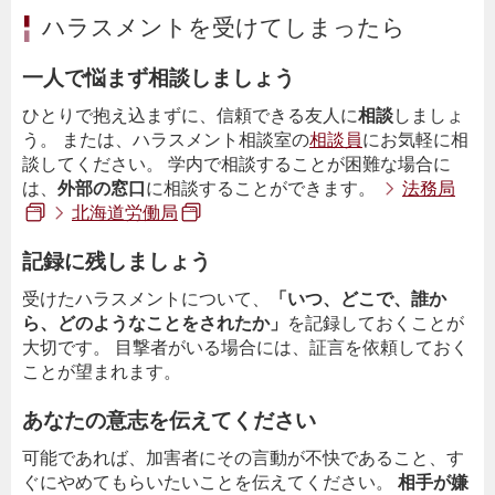
ハラスメントを受けてしまったら
一人で悩まず相談しましょう
ひとりで抱え込まずに、信頼できる友人に
相談
しましょ
う。 または、ハラスメント相談室の
相談員
にお気軽に相
談してください。 学内で相談することが困難な場合に
は、
外部の窓口
に相談することができます。
法務局
北海道労働局
記録に残しましょう
受けたハラスメントについて、
「いつ、どこで、誰か
ら、どのようなことをされたか」
を記録しておくことが
大切です。 目撃者がいる場合には、証言を依頼しておく
ことが望まれます。
あなたの意志を伝えてください
可能であれば、加害者にその言動が不快であること、す
ぐにやめてもらいたいことを伝えてください。
相手が嫌