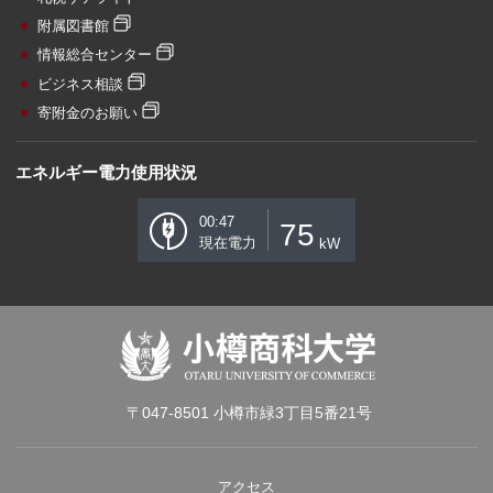
附属図書館
情報総合センター
ビジネス相談
寄附金のお願い
エネルギー電力使用状況
00:47
75
現在電力
kW
〒047-8501 小樽市緑3丁目5番21号
アクセス