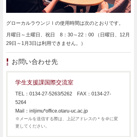
グローカルラウンジⅠの使用時間は次のとおりです。
月曜日～土曜日、祝日 8：30～22：00 （日曜日、12月
29日～1月3日は利用できません。）
お問い合わせ先
学生支援課国際交流室
TEL：0134-27-5263/5262 FAX：0134-27-
5264
Mail：inljimu*office.otaru-uc.ac.jp
※メールを送信する際は、上記アドレスの＊を＠に変
更してください。