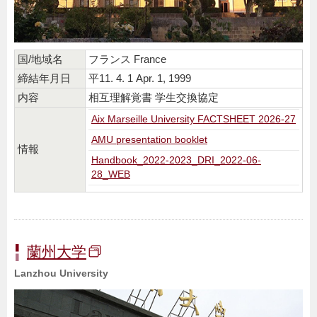
国/地域名
フランス France
締結年月日
平11. 4. 1 Apr. 1, 1999
内容
相互理解覚書 学生交換協定
Aix Marseille University FACTSHEET 2026-27
AMU presentation booklet
情報
Handbook_2022-2023_DRI_2022-06-
28_WEB
蘭州大学
Lanzhou University