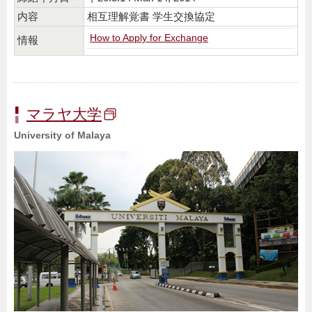
内容
相互理解覚書 学生交換協定
How to Apply for Exchange
情報
マラヤ大学
University of Malaya