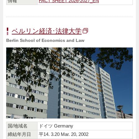
情報
FACT SHEET 2026-2027_EN
ベルリン経済･法律大学
Berlin School of Economics and Law
国/地域名
ドイツ Germany
締結年月日
平14. 3.20 Mar. 20, 2002