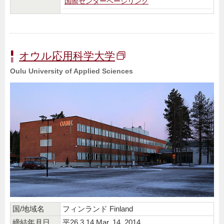
国際センターページリンク
オウル応用科学大学
Oulu University of Applied Sciences
国/地域名
フィンランド Finland
締結年月日
平26.3.14 Mar. 14, 2014