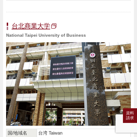
台北商業大学
National Taipei University of Business
資料
請求
国/地域名
台湾 Taiwan