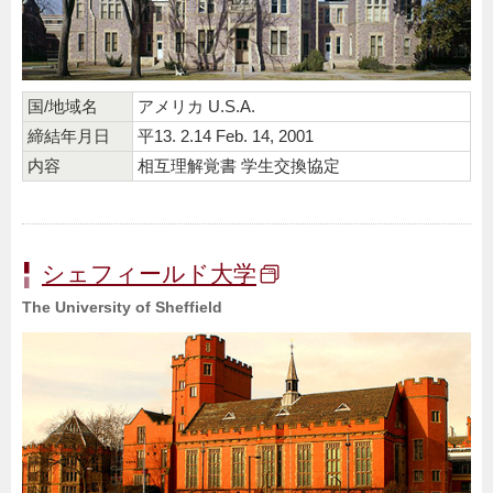
国/地域名
アメリカ U.S.A.
締結年月日
平13. 2.14 Feb. 14, 2001
内容
相互理解覚書 学生交換協定
シェフィールド大学
The University of Sheffield