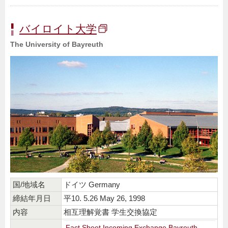
バイロイト大学
The University of Bayreuth
国/地域名
ドイツ Germany
締結年月日
平10. 5.26 May 26, 1998
内容
相互理解覚書 学生交換協定
Fact Sheet Incoming Exchange Bayreuth