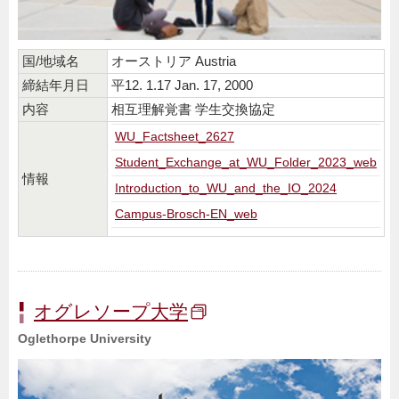
国/地域名
オーストリア Austria
締結年月日
平12. 1.17 Jan. 17, 2000
内容
相互理解覚書 学生交換協定
WU_Factsheet_2627
Student_Exchange_at_WU_Folder_2023_web
情報
Introduction_to_WU_and_the_IO_2024
Campus-Brosch-EN_web
オグレソープ大学
Oglethorpe University