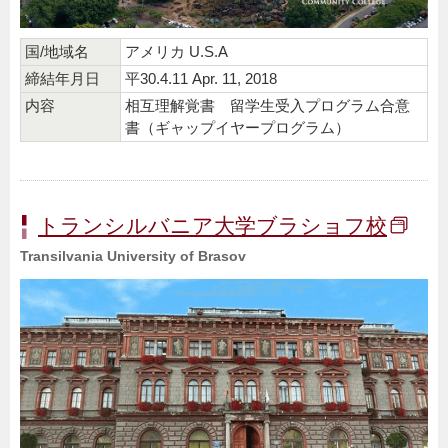
国/地域名
アメリカ U.S.A
締結年月日
平30.4.11 Apr. 11, 2018
内容
相互理解覚書 留学生受入プログラム合意
書（ギャップイヤープログラム）
トランシルバニア大学ブラショフ校
Transilvania University of Brasov