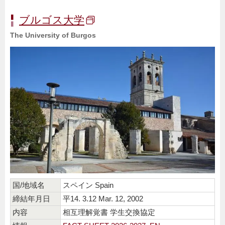
ブルゴス大学
The University of Burgos
国/地域名
スペイン Spain
締結年月日
平14. 3.12 Mar. 12, 2002
内容
相互理解覚書 学生交換協定