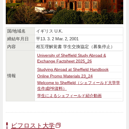
国/地域名
イギリス U.K.
締結年月日
平13. 3. 2 Mar. 2, 2001
内容
相互理解覚書 学生交換協定（募集停止）
University of Sheffield Study Abroad &
Exchange Factsheet 2025_26
Studying Abroad at Sheffield Handbook
情報
Online Promo Materials 23_24
Welcome to Sheffield（シェフィールド大学学
生作成PR資料）
学生によるシェフィールド紹介動画
ビフロスト大学