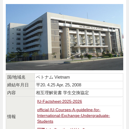
国/地域名
ベトナム Vietnam
締結年月日
平20. 4.25 Apr. 25, 2008
内容
相互理解覚書 学生交換協定
IU-Factsheet-2025-2026
official-IU-Courses-A-guideline-for-
International-Exchange-Undergraduate-
情報
Students