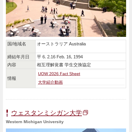
国/地域名
オーストラリア Australia
締結年月日
平 6. 2.16 Feb. 16, 1994
内容
相互理解覚書 学生交換協定
UOW 2026 Fact Sheet
情報
大学紹介動画
ウェスタンミシガン大学
Western Michigan University