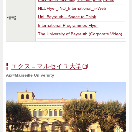
NEUFlyer_INO_International_jr-Web
Uni_Bayreuth – Space to Think
情報
International-Programmes-Flyer
The University of Bayreuth (Corporate Video)
エクス＝マルセイユ大学
Aix=Marseille University