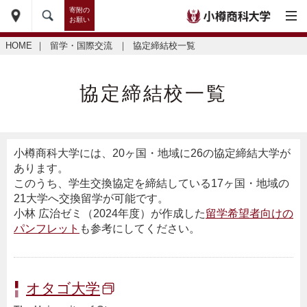
寄附の
お願い
HOME
｜
留学・国際交流
｜
協定締結校一覧
協定締結校一覧
小樽商科大学には、20ヶ国・地域に26の協定締結大学が
あります。
このうち、学生交換協定を締結している17ヶ国・地域の
21大学へ交換留学が可能です。
小林 広治ゼミ（2024年度）が作成した
留学希望者向けの
パンフレット
も参考にしてください。
オタゴ大学