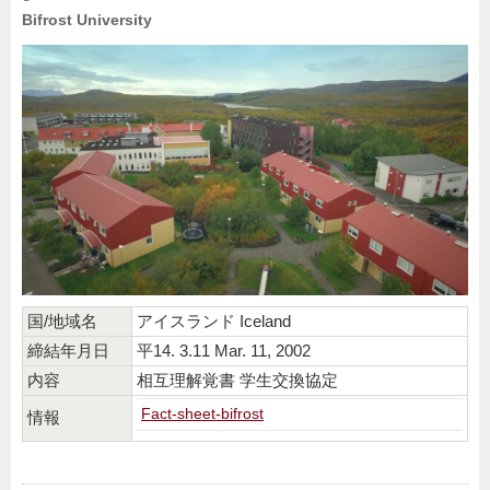
Bifrost University
国/地域名
アイスランド Iceland
締結年月日
平14. 3.11 Mar. 11, 2002
内容
相互理解覚書 学生交換協定
Fact-sheet-bifrost
情報