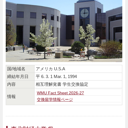
国/地域名
アメリカ U.S.A
締結年月日
平 6. 3. 1 Mar. 1, 1994
内容
相互理解覚書 学生交換協定
WMU Fact Sheet 2026-27
情報
交換留学情報ページ