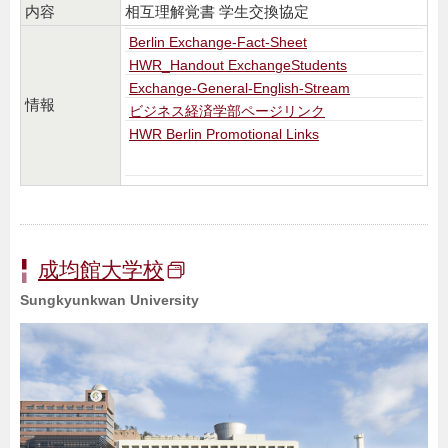
内容
相互理解覚書 学生交換協定
Berlin Exchange-Fact-Sheet
HWR_Handout ExchangeStudents
Exchange-General-English-Stream
情報
ビジネス経済学部ページリンク
HWR Berlin Promotional Links
成均館大学校
Sungkyunkwan University