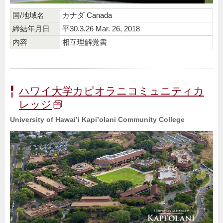
国/地域名
カナダ Canada
締結年月日
平30.3.26 Mar. 26, 2018
内容
相互理解覚書
ハワイ大学カピオラニコミュニティカ
レッジ
University of Hawai’i Kapi’olani Community College