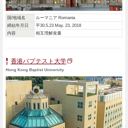
国/地域名
ルーマニア Romania
締結年月日
平30.5.23 May. 23, 2018
内容
相互理解覚書
香港バプテスト大学
Hong Kong Baptist University