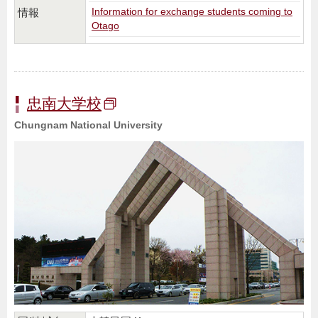
Information for exchange students coming to
情報
Otago
忠南大学校
Chungnam National University