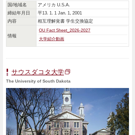
国/地域名
アメリカ U.S.A.
締結年月日
平13. 1. 1 Jan. 1, 2001
内容
相互理解覚書 学生交換協定
OU Fact Sheet_2026-2027
情報
大学紹介動画
サウスダコタ大学
The University of South Dakota