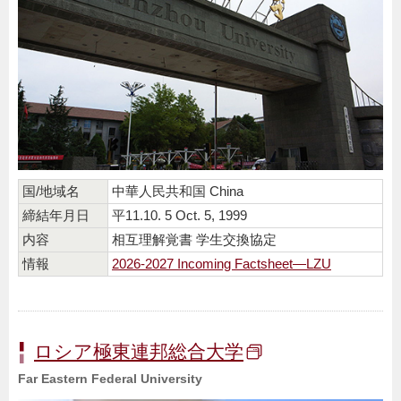
国/地域名
中華人民共和国 China
締結年月日
平11.10. 5 Oct. 5, 1999
内容
相互理解覚書 学生交換協定
情報
2026-2027 Incoming Factsheet—LZU
ロシア極東連邦総合大学
Far Eastern Federal University