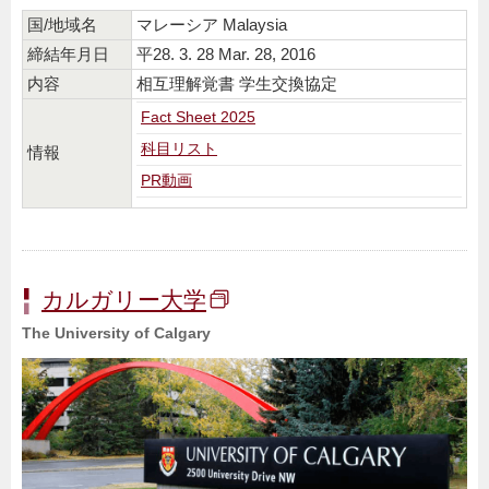
国/地域名
マレーシア Malaysia
締結年月日
平28. 3. 28 Mar. 28, 2016
内容
相互理解覚書 学生交換協定
Fact Sheet 2025
科目リスト
情報
PR動画
カルガリー大学
The University of Calgary