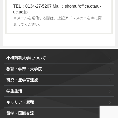
TEL：0134-27-5207 Mail：shomu*office.otaru-
uc.ac.jp
※メールを送信する際は、上記アドレスの＊を＠に変
更してください。
小樽商科大学について
教育・学部・大学院
研究・産学官連携
学生生活
キャリア・就職
留学・国際交流