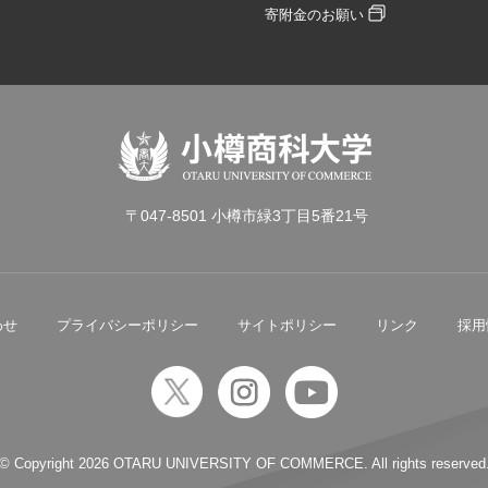
寄附金のお願い
〒047-8501 小樽市緑3丁目5番21号
わせ
プライバシーポリシー
サイトポリシー
リンク
採用
© Copyright
2026 OTARU UNIVERSITY OF COMMERCE. All rights reserved