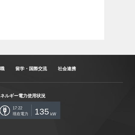
職
留学・国際交流
社会連携
エネルギー電力使用状況
17:22
135
現在電力
kW