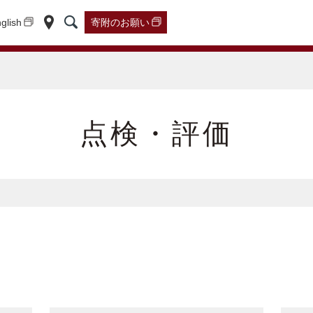
glish
寄附の
お願い
点検・評価