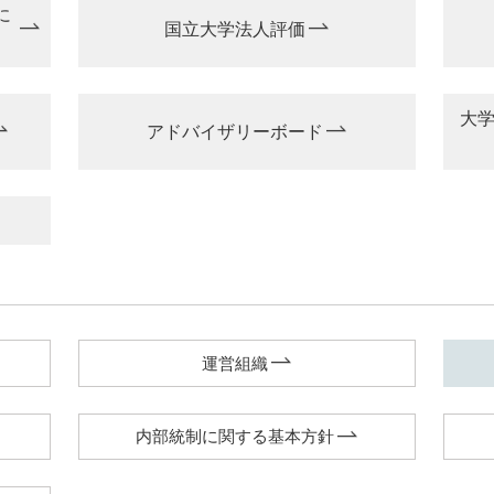
に
国立大学法人評価
大
アドバイザリーボード
運営組織
内部統制に関する基本方針