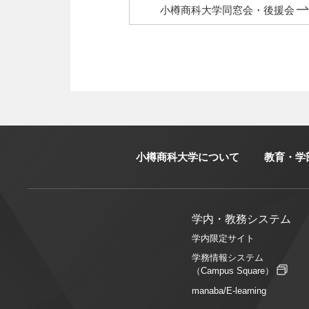
小樽商科大学同窓会・後援会
小樽商科大学について
教育・学
学内・教務システム
学内限定サイト
学務情報システム
（Campus Square）
manaba/E-learning