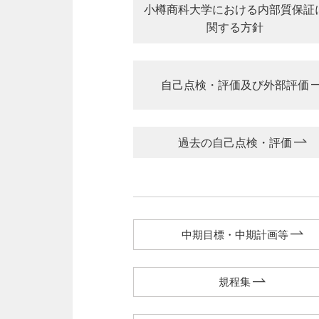
小樽商科大学における内部質保証
関する方針
自己点検・評価及び外部評価
過去の自己点検・評価
中期目標・中期計画等
規程集