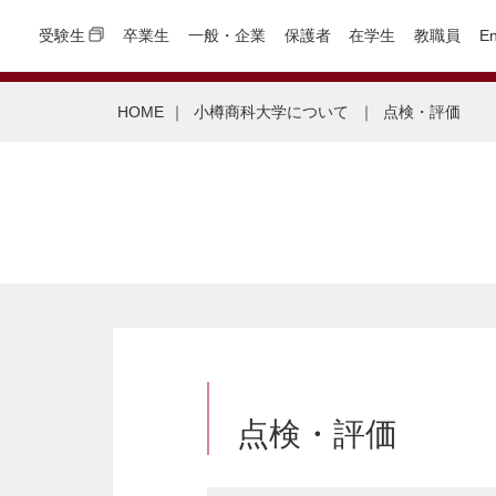
受験生
卒業生
一般・企業
保護者
在学生
教職員
En
HOME
｜
小樽商科大学について
｜
点検・評価
点検・評価