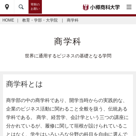
寄附の
お願い
HOME
｜
教育・学部・大学院
｜
商学科
商学科
世界に通用するビジネスの基礎となる学問
商学科とは
商学部の中の商学科であり、開学当時からの実践的な、
企業のビジネス活動に関わること全般を扱う、伝統ある
学科である。 商学、経営学、会計学という三つの講座に
分かれているが、履修に関して垣根が設けられているこ
とはなく、学生はいろいろな分野の科目を自由に選んで