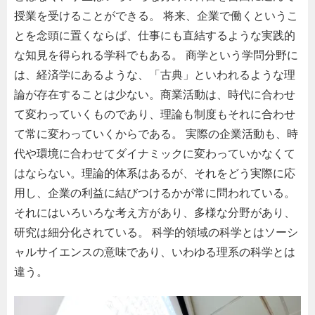
授業を受けることができる。 将来、企業で働くというこ
とを念頭に置くならば、仕事にも直結するような実践的
な知見を得られる学科でもある。 商学という学問分野に
は、経済学にあるような、「古典」といわれるような理
論が存在することは少ない。商業活動は、時代に合わせ
て変わっていくものであり、理論も制度もそれに合わせ
て常に変わっていくからである。 実際の企業活動も、時
代や環境に合わせてダイナミックに変わっていかなくて
はならない。理論的体系はあるが、それをどう実際に応
用し、企業の利益に結びつけるかが常に問われている。
それにはいろいろな考え方があり、多様な分野があり、
研究は細分化されている。 科学的領域の科学とはソーシ
ャルサイエンスの意味であり、いわゆる理系の科学とは
違う。