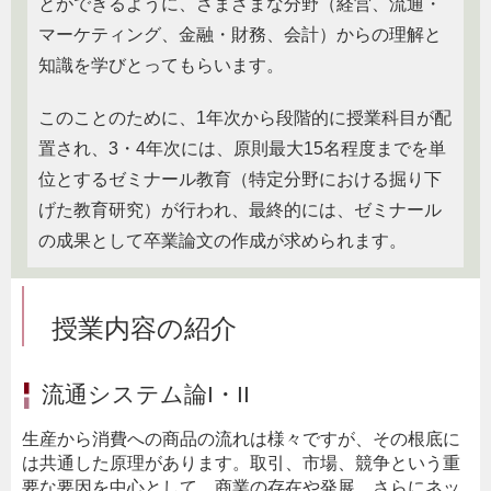
とができるように、さまざまな分野（経営、流通・
マーケティング、金融・財務、会計）からの理解と
知識を学びとってもらいます。
このことのために、1年次から段階的に授業科目が配
置され、3・4年次には、原則最大15名程度までを単
位とするゼミナール教育（特定分野における掘り下
げた教育研究）が行われ、最終的には、ゼミナール
の成果として卒業論文の作成が求められます。
授業内容の紹介
流通システム論I・II
生産から消費への商品の流れは様々ですが、その根底に
は共通した原理があります。取引、市場、競争という重
要な要因を中心として、商業の存在や発展、さらにネッ