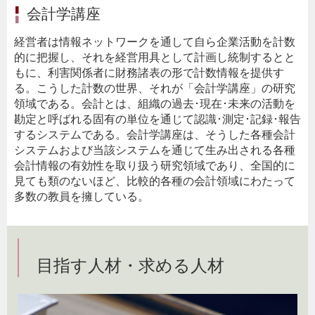
会計学講座
経営者は情報ネットワークを通して自ら企業活動を計数
的に把握し、それを経営用具として計画し統制するとと
もに、利害関係者に財務諸表の形で計数情報を提供す
る。こうした計数の世界、それが「会計学講座」の研究
領域である。会計とは、組織の過去･現在･未来の活動を
勘定と呼ばれる固有の単位を通じて認識･測定･記録･報告
するシステムである。会計学講座は、そうした各種会計
システムおよび当該システムを通じて生み出される各種
会計情報の有効性を取り扱う研究領域であり、全国的に
見ても類のないほど、比較的各種の会計領域にわたって
多数の教員を擁している。
目指す人材・求める人材