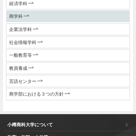
経済学科
商学科
企業法学科
社会情報学科
一般教育等
教員養成
言語センター
商学部における３つの方針
小樽商科大学について