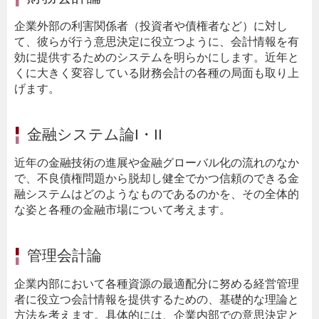
企業外部の利害関係者（投資者や債権者など）に対し
て、彼らが行う意思決定に役立つように、会計情報を有
効に提供するためのシステムを明らかにします。近年と
くに大きく変容している財務会計の各種の局面も取り上
げます。
金融システム論I・II
近年の金融技術の進展や金融グローバル化の流れのなか
で、不良債権問題から脱却し健全でかつ信頼のできる金
融システムはどのようなものであるのかを、その全体的
な姿と各種の金融市場について考えます。
管理会計論
企業内部において各種資源の最適配分に努める経営管理
者に役立つ会計情報を提供するための、基礎的な理論と
方法を考えます。具体的には、企業内部での意思決定と