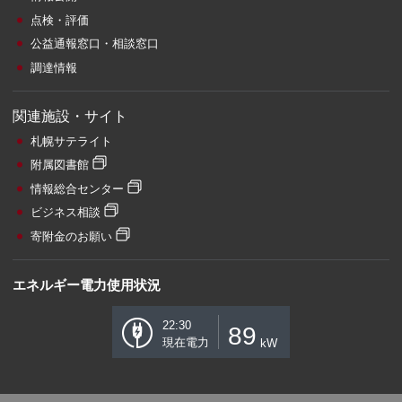
点検・評価
公益通報窓口・相談窓口
調達情報
関連施設・サイト
札幌サテライト
附属図書館
情報総合センター
ビジネス相談
寄附金のお願い
エネルギー電力使用状況
22:30
89
現在電力
kW