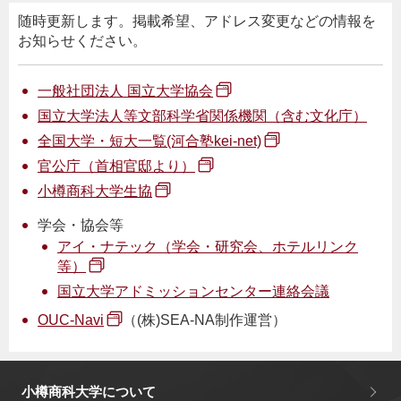
随時更新します。掲載希望、アドレス変更などの情報を
お知らせください。
一般社団法人 国立大学協会
国立大学法人等文部科学省関係機関（含む文化庁）
全国大学・短大一覧(河合塾kei-net)
官公庁（首相官邸より）
小樽商科大学生協
学会・協会等
アイ・ナテック（学会・研究会、ホテルリンク
等）
国立大学アドミッションセンター連絡会議
OUC-Navi
（(株)SEA-NA制作運営）
小樽商科大学について