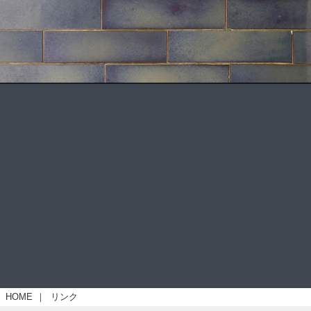
HOME
｜
リンク