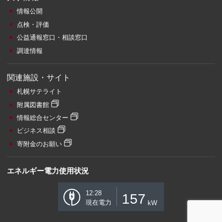
情報公開
点検・評価
公益通報窓口・相談窓口
調達情報
関連施設・サイト
札幌サテライト
附属図書館
情報総合センター
ビジネス相談
寄附金のお願い
エネルギー電力使用状況
12:28
157
現在電力
kW