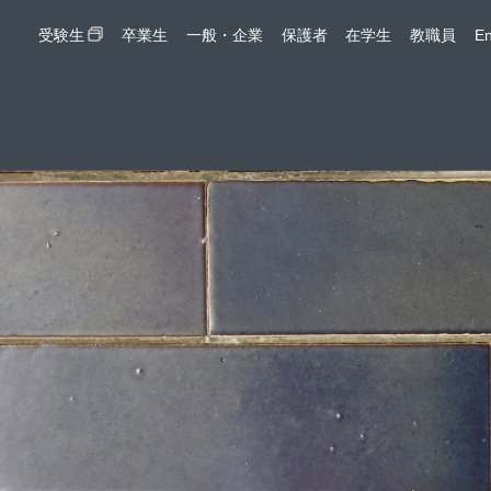
受験生
卒業生
一般・企業
保護者
在学生
教職員
En