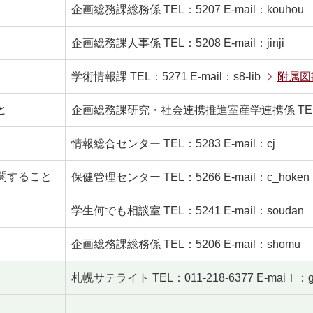
企画総務課総務係 TEL：5207 E-mail：kouhou
企画総務課人事係 TEL：5208 E-mail：jinji
学術情報課 TEL：5271 E-mail：s8-lib
附属図
と
企画総務課研究・社会連携推進室産学連携係 TEL：5222
情報総合センター TEL：5283 E-mail：cj
関すること
保健管理センター TEL：5266 E-mail：c_hoken
学生何でも相談室 TEL：5241 E-mail：soudan
企画総務課総務係 TEL：5206 E-mail：shomu
札幌サテライト TEL：011-218-6377 E-maiｌ：gs