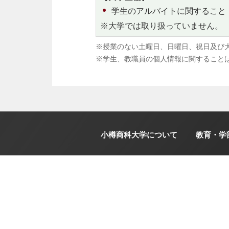
学生のアルバイトに関すること
※大学では取り扱っていません。
※授業のない土曜日、日曜日、祝日及び
※学生、教職員の個人情報に関すること
小樽商科大学について
教育・学
学内・教務システム
学内限定サイト
学務情報システム
（Campus Square）