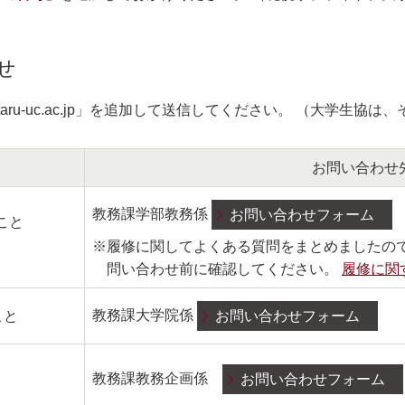
せ
ce.otaru-uc.ac.jp」を追加して送信してください。 （大学
お問い合わせ
教務課学部教務係
お問い合わせフォーム
こと
※履修に関してよくある質問をまとめましたの
問い合わせ前に確認してください。
履修に関す
教務課大学院係
こと
お問い合わせフォーム
教務課教務企画係
お問い合わせフォーム