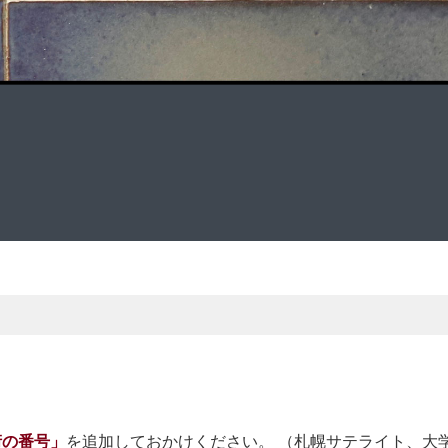
桁の番号」
を追加しておかけください。 （札幌サテライト、大