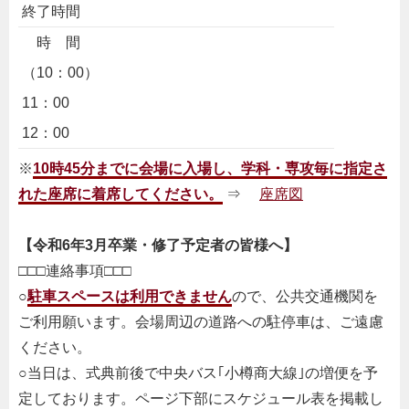
終了時間
時 間
（10：00）
11：00
12：00
※
10時45分までに会場に入場し、学科・専攻毎に指定さ
れた座席に着席してください。
⇒
座席図
【令和6年3月卒業・修了予定者の皆様へ】
□□□連絡事項□□□
○
駐車スペースは利用できません
ので、公共交通機関を
ご利用願います。会場周辺の道路への駐停車は、ご遠慮
ください。
○当日は、式典前後で中央バス｢小樽商大線｣の増便を予
定しております。ページ下部にスケジュール表を掲載し