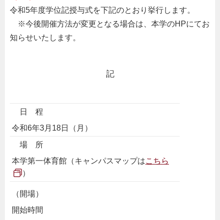
令和5年度学位記授与式を下記のとおり挙行します。
※今後開催方法が変更となる場合は、本学のHPにてお
知らせいたします。
記
日 程
令和6年3月18日（月）
場 所
本学第一体育館（キャンパスマップは
こちら
）
（開場）
開始時間