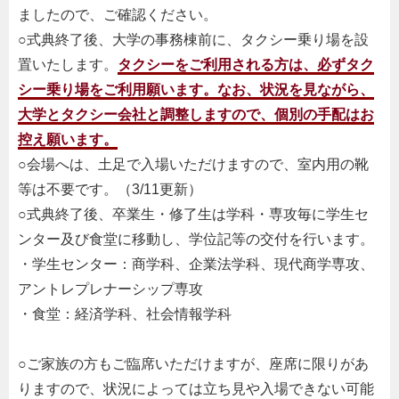
ましたので、ご確認ください。
○式典終了後、大学の事務棟前に、タクシー乗り場を設
置いたします。
タクシーをご利用される方は、必ずタク
シー乗り場をご利用願います。なお、状況を見ながら、
大学とタクシー会社と調整しますので、個別の手配はお
控え願います。
○会場へは、土足で入場いただけますので、室内用の靴
等は不要です。（3/11更新）
○式典終了後、卒業生・修了生は学科・専攻毎に学生セ
ンター及び食堂に移動し、学位記等の交付を行います。
・学生センター：商学科、企業法学科、現代商学専攻、
アントレプレナーシップ専攻
・食堂：経済学科、社会情報学科
○ご家族の方もご臨席いただけますが、座席に限りがあ
りますので、状況によっては立ち見や入場できない可能