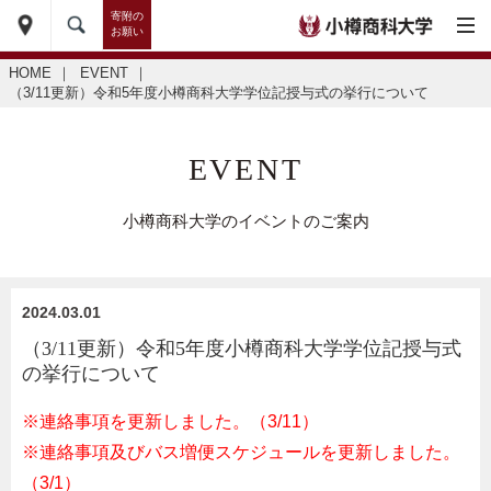
寄附の
お願い
HOME
｜
EVENT
｜
（3/11更新）令和5年度小樽商科大学学位記授与式の挙行について
EVENT
小樽商科大学のイベントのご案内
2024.03.01
（3/11更新）令和5年度小樽商科大学学位記授与式
の挙行について
※連絡事項を更新しました。（3/11）
※連絡事項及びバス増便スケジュールを更新しました。
（3/1）