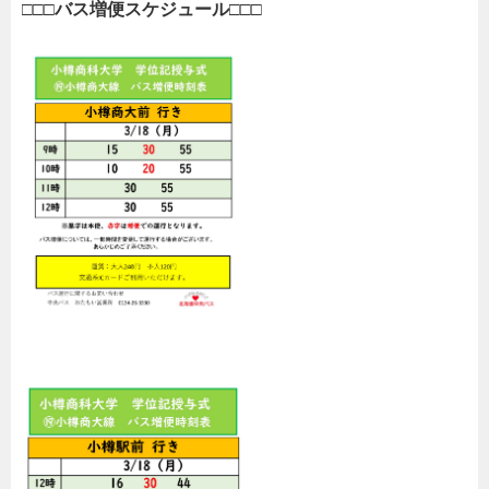
□□□バス増便スケジュール□□□