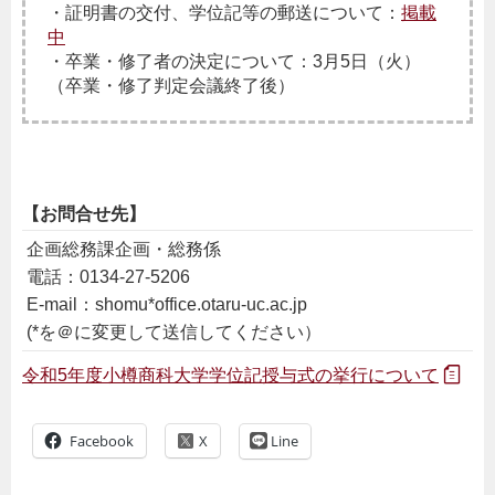
・証明書の交付、学位記等の郵送について：
掲載
中
・卒業・修了者の決定について：3月5日（火）
（卒業・修了判定会議終了後）
【お問合せ先】
企画総務課企画・総務係
電話：0134-27-5206
E-mail：shomu*office.otaru-uc.ac.jp
(*を＠に変更して送信してください）
令和5年度小樽商科大学学位記授与式の挙行について
Facebook
Line