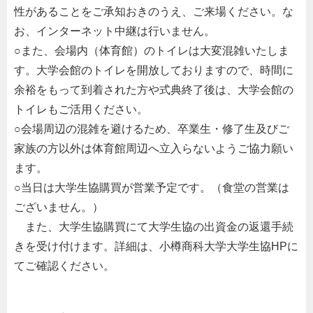
性があることをご承知おきのうえ、ご来場ください。な
お、インターネット中継は行いません。
○また、会場内（体育館）のトイレは大変混雑いたしま
す。大学会館のトイレを開放しておりますので、時間に
余裕をもって到着された方や式典終了後は、大学会館の
トイレもご活用ください。
○会場周辺の混雑を避けるため、卒業生・修了生及びご
家族の方以外は体育館周辺へ立入らないようご協力願い
ます。
○当日は大学生協購買が営業予定です。（食堂の営業は
ございません。）
また、大学生協購買にて大学生協の出資金の返還手続
きを受け付けます。詳細は、小樽商科大学大学生協HPに
てご確認ください。