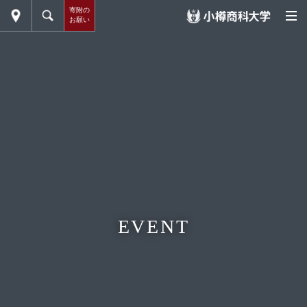
寄附の
お願い
EVENT