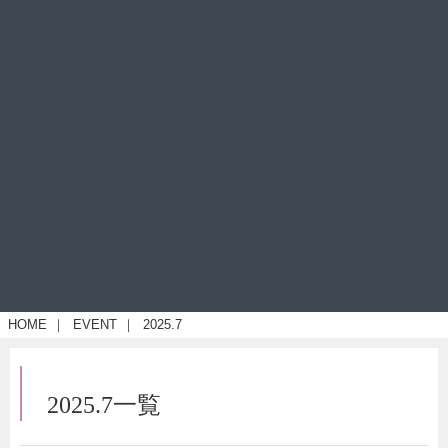
HOME
｜
EVENT
｜
2025.7
2025.7一覧