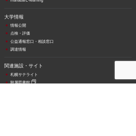
manaba/E-learning
大学情報
情報公開
点検・評価
公益通報窓口・相談窓口
調達情報
関連施設・サイト
札幌サテライト
附属図書館
情報総合センター
ビジネス相談
寄附金のお願い
エネルギー電力使用状況