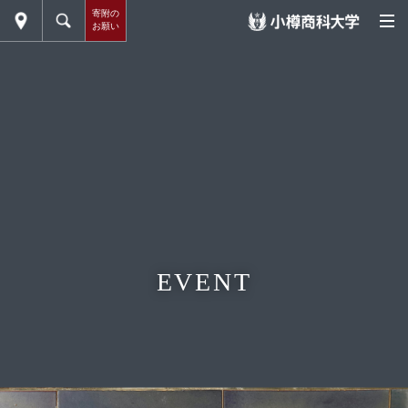
寄附の
お願い
EVENT