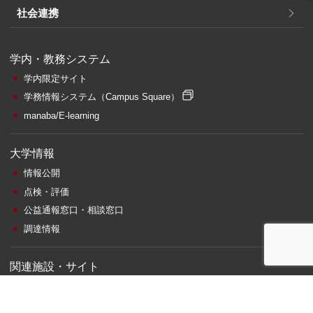
社会連携
学内・教務システム
学内限定サイト
学務情報システム
（Campus Square）
manaba/E-learning
大学情報
情報公開
点検・評価
公益通報窓口・相談窓口
調達情報
関連施設・サイト
札幌サテライト
附属図書館