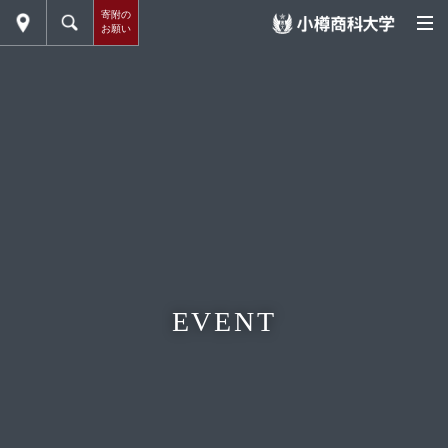
寄附の
お願い
EVENT