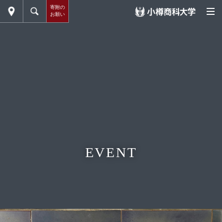
寄附の
お願い
EVENT