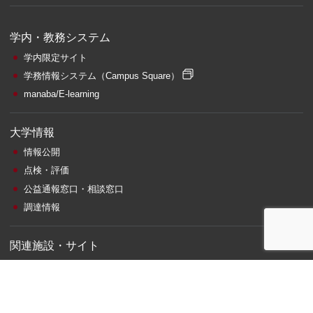
学内・教務システム
学内限定サイト
学務情報システム
（Campus Square）
manaba/E-learning
大学情報
情報公開
点検・評価
公益通報窓口・相談窓口
調達情報
関連施設・サイト
札幌サテライト
附属図書館
情報総合センター