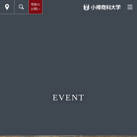
寄附の
お願い
EVENT