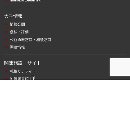
manaba/E-learning
大学情報
情報公開
点検・評価
公益通報窓口・相談窓口
調達情報
関連施設・サイト
札幌サテライト
附属図書館
情報総合センター
ビジネス相談
寄附金のお願い
エネルギー電力使用状況