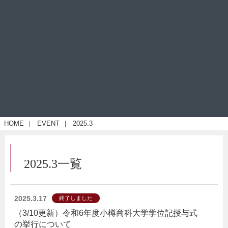
HOME
｜
EVENT
｜
2025.3
2025.3一覧
2025.3.17
終了しました
（3/10更新）令和6年度小樽商科大学学位記授与式
の挙行について