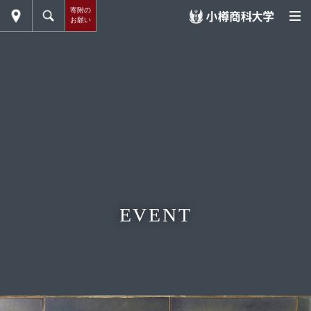
寄附の
お願い
EVENT