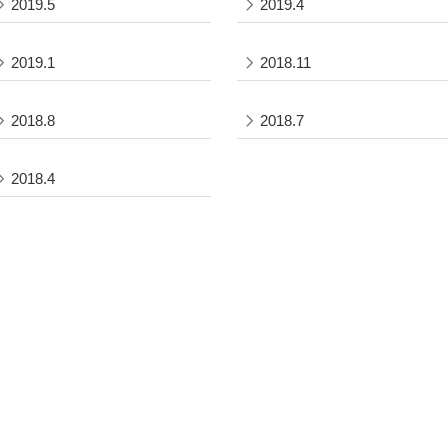
2019.5
2019.4
2019.1
2018.11
2018.8
2018.7
2018.4
部・大学院
研究・産学官連携
学生生活
キャリア・就