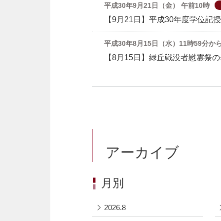
平成30年9月21日（金） 午前10時
【9月21日】平成30年度学位
平成30年8月15日（水）11時59分
【8月15日】緑丘戦没者慰霊祭
アーカイブ
月別
2026.8