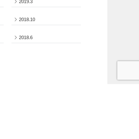
2019.3
2018.10
2018.6
職
留学・国際交流
社会連携