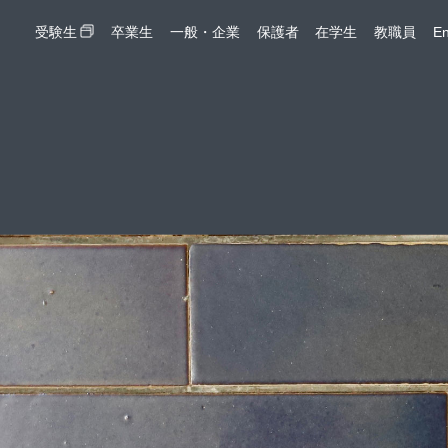
受験生
卒業生
一般・企業
保護者
在学生
教職員
En