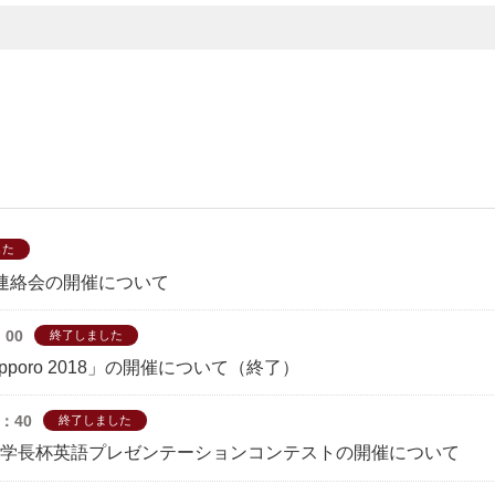
した
者連絡会の開催について
：00
終了しました
 Sapporo 2018」の開催について（終了）
7：40
終了しました
大学学長杯英語プレゼンテーションコンテストの開催について