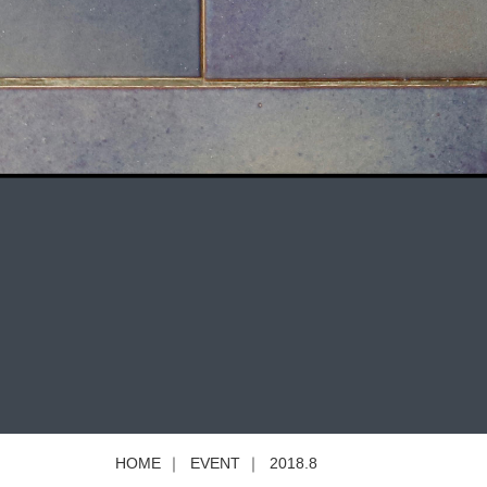
HOME
｜
EVENT
｜
2018.8