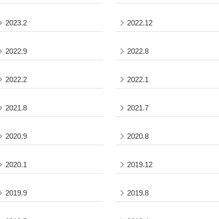
2023.2
2022.12
2022.9
2022.8
2022.2
2022.1
2021.8
2021.7
2020.9
2020.8
2020.1
2019.12
2019.9
2019.8