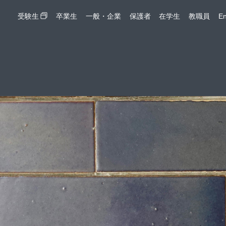
受験生
卒業生
一般・企業
保護者
在学生
教職員
En