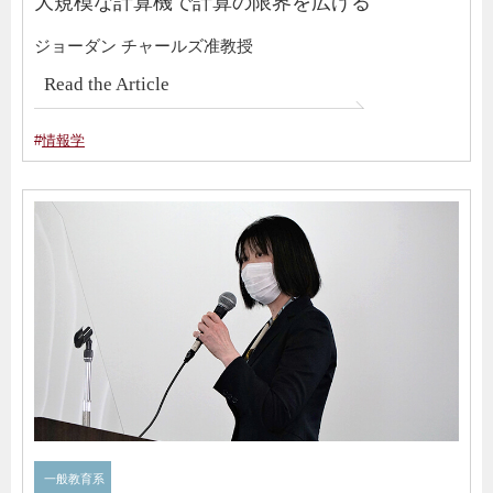
大規模な計算機で計算の限界を広げる
ジョーダン チャールズ准教授
Read the Article
#
情報学
一般教育系