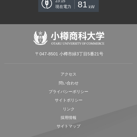
23:15
81
現在電力
kW
〒047-8501 小樽市緑3丁目5番21号
アクセス
問い合わせ
プライバシーポリシー
サイトポリシー
リンク
採用情報
サイトマップ