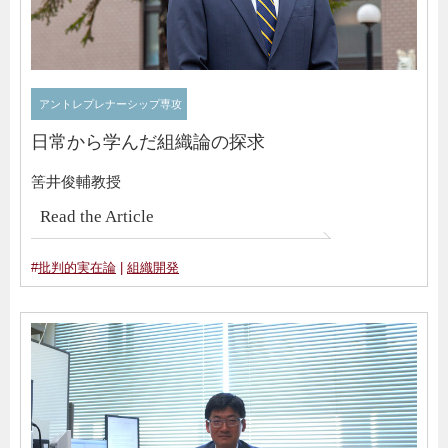
アントレプレナーシップ専攻
日常から学んだ組織論の探求
筈井俊輔教授
Read the Article
#
批判的実在論
|
組織開発