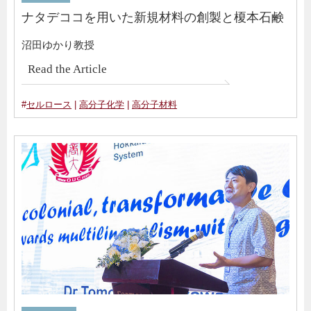
ナタデココを用いた新規材料の創製と榎本石鹸
沼田ゆかり教授
Read the Article
#
セルロース
|
高分子化学
|
高分子材料