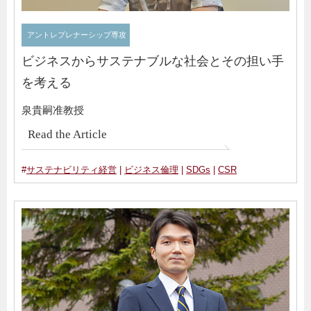
アントレプレナーシップ専攻
ビジネスからサステナブルな社会とその担い手
を考える
泉貴嗣准教授
Read the Article
#
サステナビリティ経営
|
ビジネス倫理
|
SDGs
|
CSR