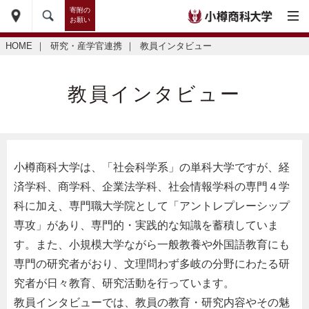
寄附の
お願い
HOME
｜
研究・産学官連携
｜
教員インタビュー
教員インタビュー
小樽商科大学は、「社会科学系」の単科大学ですが、経
済学科、商学科、企業法学科、社会情報学科の専門４学
科に加え、専門職大学院として「アントレプレーシップ
専攻」があり、専門的・実践的な知識を蓄積していま
す。また、小規模大学ながら一般教養や外国語教育にも
専門の研究者がおり、文理問わず多岐の分野にわたる研
究者が日々教育、研究活動を行っています。
教員インタビューでは、教員の教育・研究内容やその魅