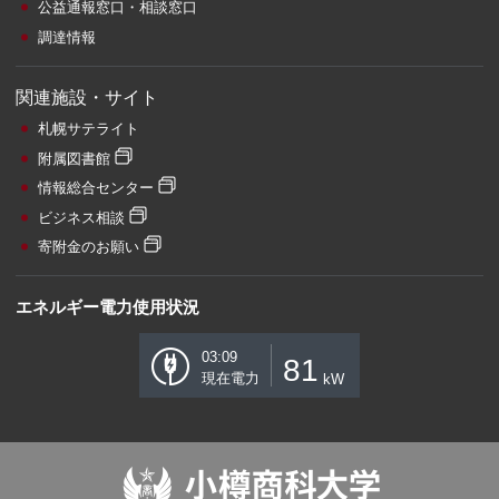
公益通報窓口・相談窓口
調達情報
関連施設・サイト
札幌サテライト
附属図書館
情報総合センター
ビジネス相談
寄附金のお願い
エネルギー電力使用状況
03:09
81
現在電力
kW