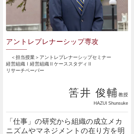
アントレプレナーシップ専攻
＜担当授業＞
アントレプレナーシップセミナー
経営組織Ⅰ
経営組織Ⅱ
ケーススタディⅡ
リサーチペーパー
筈井 俊輔
教授
HAZUI Shunsuke
「仕事」の研究から組織の成立メカ
ニズムやマネジメントの在り方を明