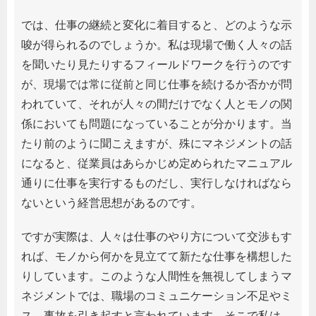
では、仕事の継続と変化に着目すると、どのような示
唆が得られるのでしょうか。私は現場で働く人々の話
を聞いたり見たりするフィールドワークを行うのです
が、現場では常に従前と同じ仕事を続けるか否かが問
われていて、それが人々の間だけでなく人とモノの関
係においても問題になっていることが分かります。当
たり前のように聞こえますが、殊にマネジメントの話
になると、従業員はあらかじめ定められたマニュアル
通りに仕事を実行するものだし、実行しなければなら
ないという経営思想があるのです。
ですが実際は、人々は仕事のやり方について交渉もす
れば、モノから何かを見立てて新たな仕事を構想した
りしています。このような人間性を無視してしまうマ
ネジメントでは、職場のコミュニケーション不足やミ
ス、事故を引き起すと言われています。そこで私は、