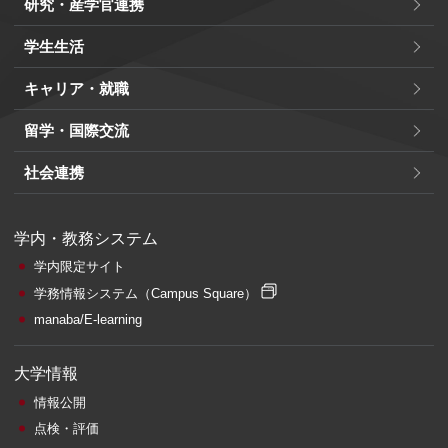
研究・産学官連携
学生生活
キャリア・就職
留学・国際交流
社会連携
学内・教務システム
学内限定サイト
学務情報システム
（Campus Square）
manaba/E-learning
大学情報
情報公開
点検・評価