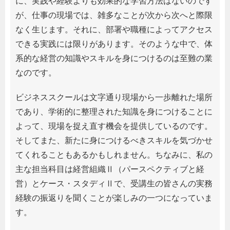
に、実践や経験よりも効果的な学習方法はないのです
が、仕事の現場では、雑多なことが次から次へと際限
なく生じます。それに、部署や職種によってアクセス
できる実践には限りがあります。そのような中で、体
系的な経営の知識やスキルを身につけるのは至難の業
なのです。
ビジネススクールは文字通り現場から一歩離れた場所
であり、学術的に整理された知識を身につけることに
よって、現場を捉え直す機会を提供しているのです。
そしてまた、新たに身につけるべきスキルを気づかせ
てくれることもあるかもしれません。ちなみに、私の
主な担当科目は経営組織Ⅱ（パースペクティブと経
営）とケース・スタディⅡで、受講生の皆さんの実務
経験の振返りを聞くことが楽しみの一つになっていま
す。