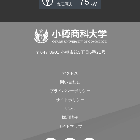
75
現在電力
kW
〒047-8501 小樽市緑3丁目5番21号
アクセス
問い合わせ
プライバシーポリシー
サイトポリシー
リンク
採用情報
サイトマップ