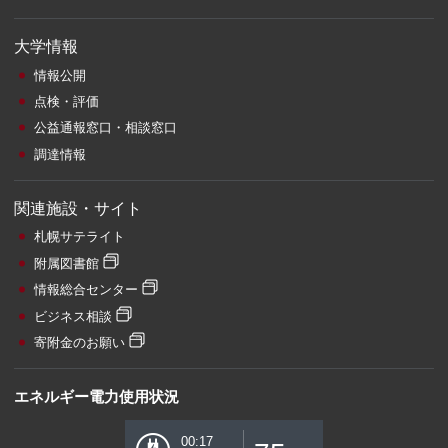
大学情報
情報公開
点検・評価
公益通報窓口・相談窓口
調達情報
関連施設・サイト
札幌サテライト
附属図書館
情報総合センター
ビジネス相談
寄附金のお願い
エネルギー電力使用状況
00:17