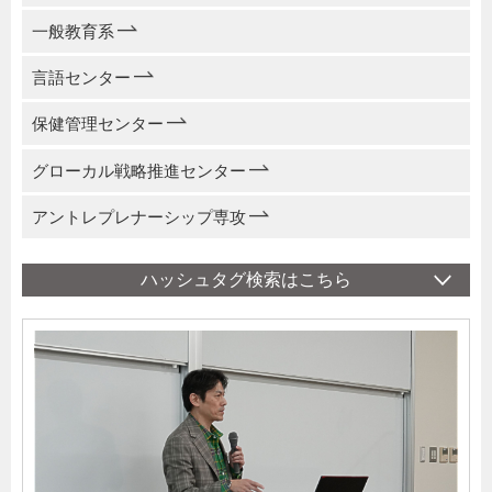
一般教育系
言語センター
保健管理センター
グローカル戦略推進センター
アントレプレナーシップ専攻