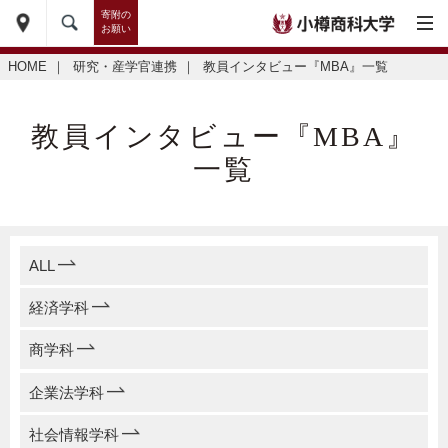
寄附の
お願い
HOME
｜
研究・産学官連携
｜
教員インタビュー『MBA』一覧
教員インタビュー『MBA』
一覧
ALL
経済学科
商学科
企業法学科
社会情報学科