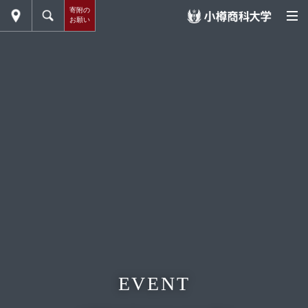
寄附の
お願い
EVENT