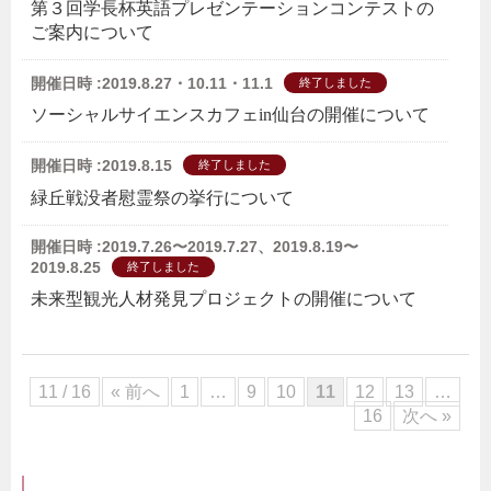
第３回学長杯英語プレゼンテーションコンテストの
ご案内について
開催日時 :2019.8.27・10.11・11.1
終了しました
ソーシャルサイエンスカフェin仙台の開催について
開催日時 :2019.8.15
終了しました
緑丘戦没者慰霊祭の挙行について
開催日時 :2019.7.26〜2019.7.27、2019.8.19〜
2019.8.25
終了しました
未来型観光人材発見プロジェクトの開催について
11 / 16
« 前へ
1
…
9
10
11
12
13
…
16
次へ »