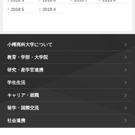
2018.5
2018.4
小樽商科大学について
教育・学部・大学院
研究・産学官連携
学生生活
キャリア・就職
留学・国際交流
社会連携