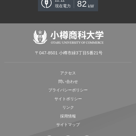
22:12
82
現在電力
kW
〒047-8501 小樽市緑3丁目5番21号
アクセス
問い合わせ
プライバシーポリシー
サイトポリシー
リンク
採用情報
サイトマップ