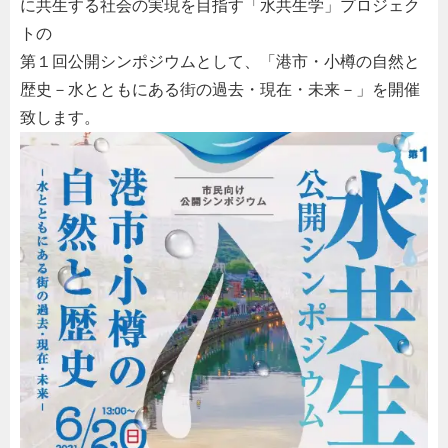
に共生する社会の実現を目指す「水共生学」プロジェク
トの
第１回公開シンポジウムとして、「港市・小樽の自然と
歴史－水とともにある街の過去・現在・未来－」を開催
致します。