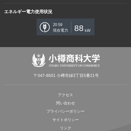
エネルギー電力使用状況
20:59
88
現在電力
kW
〒047-8501 小樽市緑3丁目5番21号
アクセス
問い合わせ
プライバシーポリシー
サイトポリシー
リンク