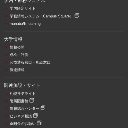
学内・教務システム
学内限定サイト
学務情報システム
（Campus Square）
manaba/E-learning
大学情報
情報公開
点検・評価
公益通報窓口・相談窓口
調達情報
関連施設・サイト
札幌サテライト
附属図書館
情報総合センター
ビジネス相談
寄附金のお願い