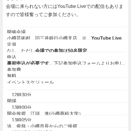
会場に来られない方にはYouTube Liveでの配信もありま
すので皆様奮ってご参加ください。
開催会場
小樽芸術村 旧三井銀行小樽支店 ※
YouTube Live
定員
でも配信します
なし ただし
会場での参加は50名限定
（小樽市色内色内1丁目3-1）
申込
事前申込が必要です
。下記参加申込フォームよりお申し
参加費
込みください。
無料
https://bit.ly/3hJ4mei
イベントスケジュール
YouTubeLiveでの参加を希望される方もお申し込みが必
要です。後日、視聴アドレスをお送りします。
12時30分
開場
13時00分
開会挨拶 江頭 進(小樽商科大学）
13時05分
迫 俊哉・小樽市長からのご挨拶