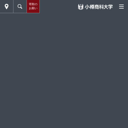
寄附の
お願い