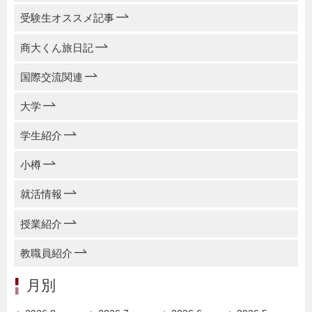
受験生オススメ記事
商大くん旅日記
国際交流関連
大学
学生紹介
小樽
就活情報
授業紹介
教職員紹介
月別