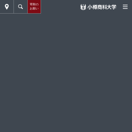
寄附の
お願い