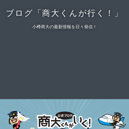
ブログ「商大くんが行く！」
小樽商大の最新情報を日々発信！