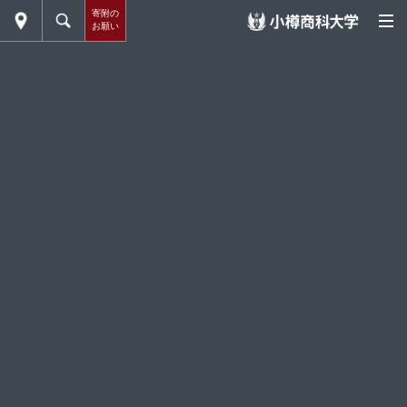
寄附の
お願い