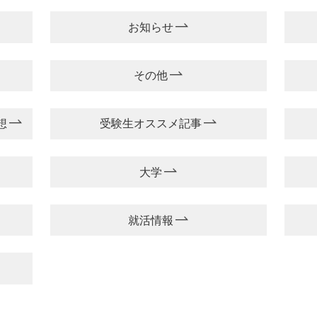
お知らせ
その他
想
受験生オススメ記事
大学
就活情報