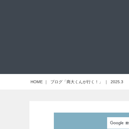
HOME
｜
ブログ「商大くんが行く！」
｜
2025.3