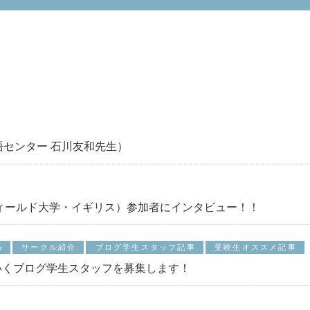
語センター 石川友和先生）
フィールド大学・イギリス）参加者にインタビュー！！
係
サークル紹介
ブログ学生スタッフ記事
受験生オススメ記事
いくブログ学生スタッフを募集します！