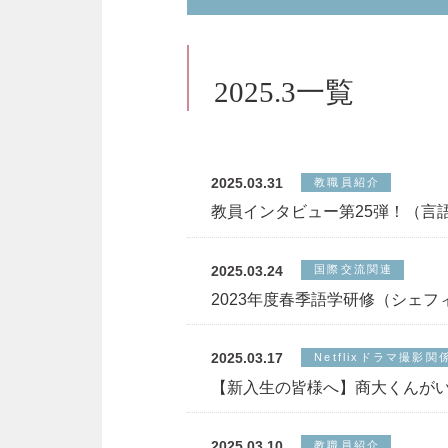
2025.3一覧
2025.03.31
教職員紹介
教員インタビュー第25弾！（言
2025.03.24
国際交流関連
2023年度春季語学研修（シェ
2025.03.17
Netflixドラマ撮影関
【新入生の皆様へ】商大くんが
2025.03.10
教職員紹介