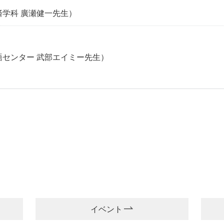
済学科 廣瀬健一先生）
語センター 武部エイミー先生）
イベント