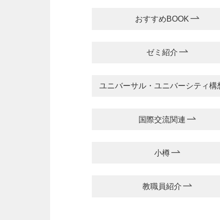
おすすめBOOK
ゼミ紹介
ユニバーサル・ユニバーシティ構
国際交流関連
小樽
教職員紹介