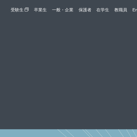
受験生
卒業生
一般・企業
保護者
在学生
教職員
En