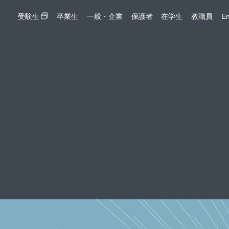
受験生
卒業生
一般・企業
保護者
在学生
教職員
En