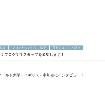
紹介
ブログ学生スタッフ記事
受験生オススメ記事
いくブログ学生スタッフを募集します！
フィールド大学・イギリス）参加者にインタビュー！！