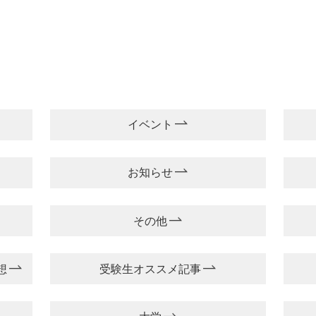
イベント
お知らせ
その他
想
受験生オススメ記事