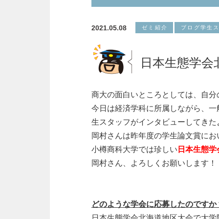
2021.05.08
ゼミ紹介
ブログ学生
日本生態学会
商大の面白いところとしては、自分
今日は経済学科に所属しながら、一
生スタッフがインタビューしてきた
岡村さんは昨年度の学生論文賞にお
小樽商科大学では珍しい
日本生態学
岡村さん、よろしくお願いします！
どのような学会に応募したのですか
日本生態学会北海道地区大会で大学