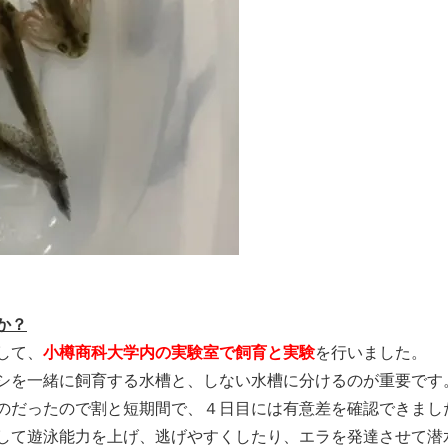
か？
して、
小樽商科大学内の実験室で飼育と実験
を行いました。
シを一緒に飼育する水槽と、しない水槽に分けるのが重要です
のだったので割と短期間で、４日目には有意差を確認できまし
して遊泳能力を上げ、逃げやすくしたり、エラを発達させて潜