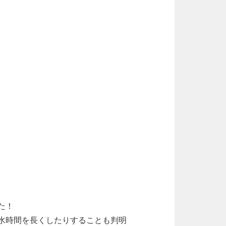
。
た！
水時間を長くしたりすることも判明