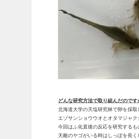
どんな研究方法で取り組んだのです
北海道大学の天塩研究林で卵を採取
エゾサンショウウオとオタマジャク
今回はふ化直後の反応を研究するも
天敵のヤゴがいる時はしっぽを長く