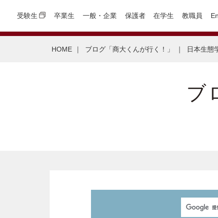
受験生
卒業生
一般・企業
保護者
在学生
教職員
En
HOME
｜
ブログ「商大くんが行く！」
｜
日本生態
ブ