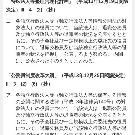
「特殊法人等整理合理化計画」（平成13年12月19日閣議
決定）III－4－(2) （抄）
ニ 各独立行政法人等（独立行政法人等情報公開法の対
象法人）の役員について、当該法人は、退職公務員
及び独立行政法人等の退職者の状況を公表するとと
もに、その子会社及び一定規模以上の委託先の役員
について、退職公務員及び当該独立行政法人等の退
職者の状況を把握し、公表するよう努める。 内閣
は、公表されたものをとりまとめる。
「公務員制度改革大綱」（平成13年12月25日閣議決定）
II－3－(2)－(6) （抄）
ア 各独立行政法人等（独立行政法人等の保有する情報
の公開に関する法律（平成13年法律第140号）の対
象法人）の役員について、当該法人は、退職公務員
及び独立行政法人等の退職者の状況を公表するとと
もに、その子会社及び一定規模以上の委託先の役員
について、退職公務員及び当該独立行政法人等の退
職者の状況を把握し、公表するよう努める。内閣