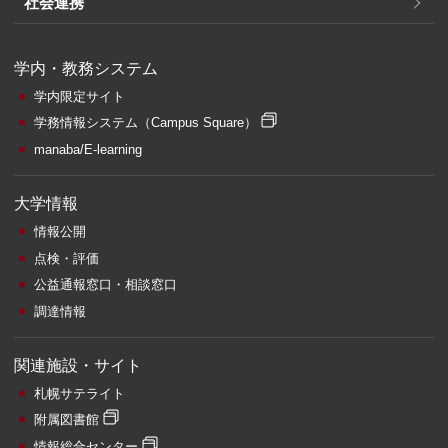
社会連携
学内・教務システム
学内限定サイト
学務情報システム
（Campus Square）
manaba/E-learning
大学情報
情報公開
点検・評価
公益通報窓口・相談窓口
調達情報
関連施設・サイト
札幌サテライト
附属図書館
情報総合センター