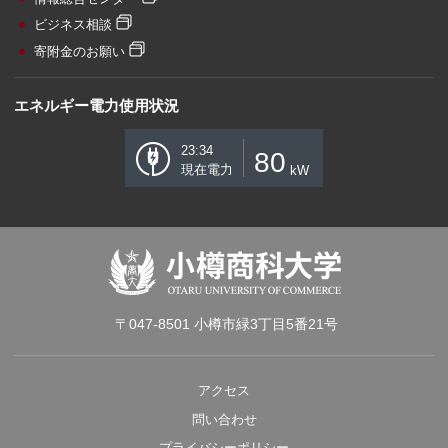
ビジネス相談
寄附金のお願い
エネルギー電力使用状況
23:34
80
現在電力
kW
〒047-8501 小樽市緑3丁目5番21号
アクセス
問い合わせ
プライバシーポリシー