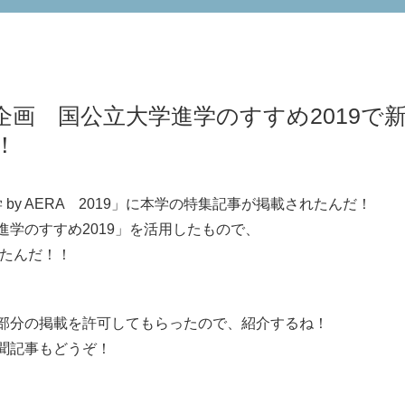
画 国公立大学進学のすすめ2019で新
！
学 by AERA 2019」に本学の特集記事が掲載されたんだ！
学のすすめ2019」を活用したもので、
れたんだ！！
部分の掲載を許可してもらったので、紹介するね！
聞記事もどうぞ！