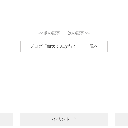
<<
前の記事
次の記事
>>
ブログ「商大くんが行く！」一覧へ
イベント