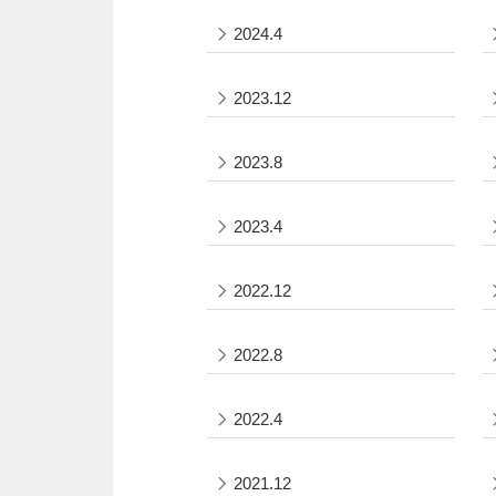
2024.4
2023.12
2023.8
2023.4
2022.12
2022.8
2022.4
2021.12