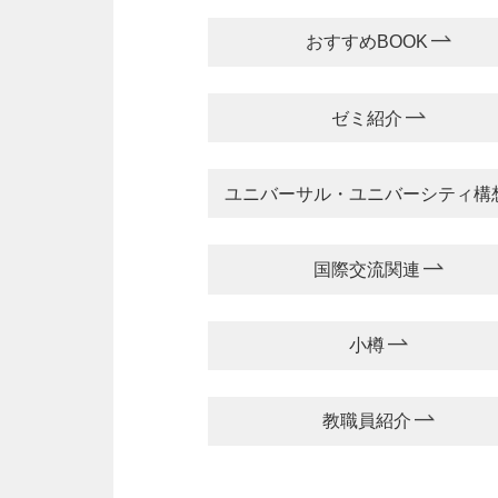
おすすめBOOK
ゼミ紹介
ユニバーサル・ユニバーシティ構
国際交流関連
小樽
教職員紹介