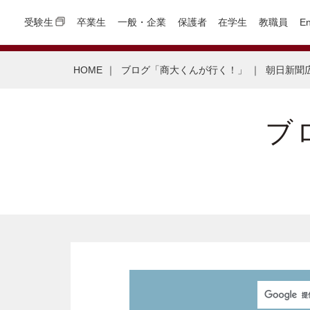
受験生
卒業生
一般・企業
保護者
在学生
教職員
En
HOME
｜
ブログ「商大くんが行く！」
｜
朝日新聞
ブ