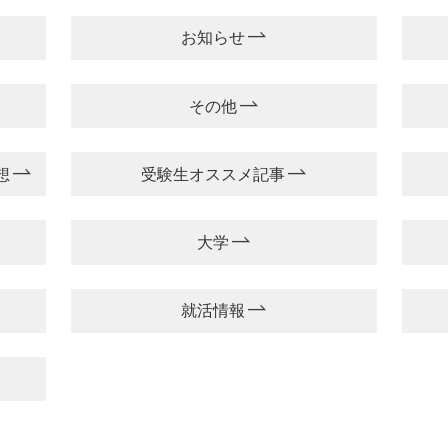
お知らせ
その他
想
受験生オススメ記事
大学
就活情報