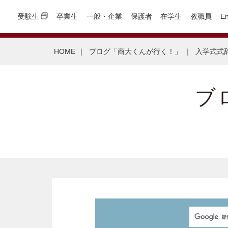
受験生
卒業生
一般・企業
保護者
在学生
教職員
En
HOME
｜
ブログ「商大くんが行く！」
｜
入学式式
ブ