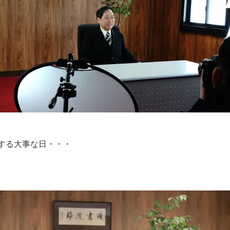
する大事な日・・・