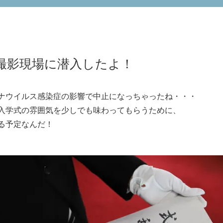
撮影現場に潜入したよ！
ナウイルス感染症の影響で中止になっちゃったね・・・
入学式の雰囲気を少しでも味わってもらうために、
る予定なんだ！