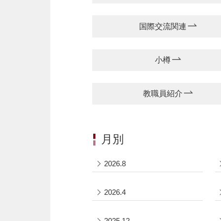
国際交流関連
小樽
教職員紹介
月別
2026.8
2026.4
2025.12