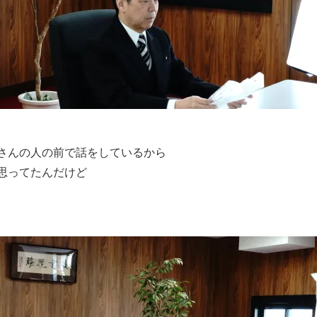
さんの人の前で話をしているから
思ってたんだけど