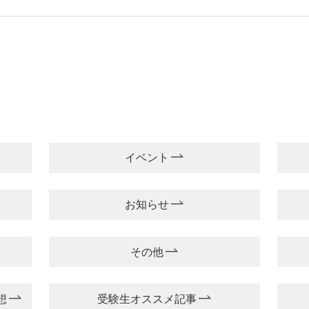
イベント
お知らせ
その他
想
受験生オススメ記事