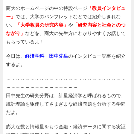
商大のホームページの中の特設ページ
「教員インタビュ
ー」
では、大学のパンフレットなどでは紹介しきれな
い、
「大学教員の研究内容」
や
「研究内容と社会とのつ
ながり」
などを、商大の先生方にわかりやすくお話して
もらっているよ！
今日は、
経済学科 田中先生
のインタビュー記事を紹介
するよ。
～～～～～～～～～～～～～～～～～～～～～～～～～
～～～～～～～～～～～～～～～
田中先生の研究分野は、計量経済学と呼ばれるもので、
統計理論を駆使してさまざまな経済問題を分析する学問
だよ。
膨大な数と情報量をもつ金融・経済データに関する実証