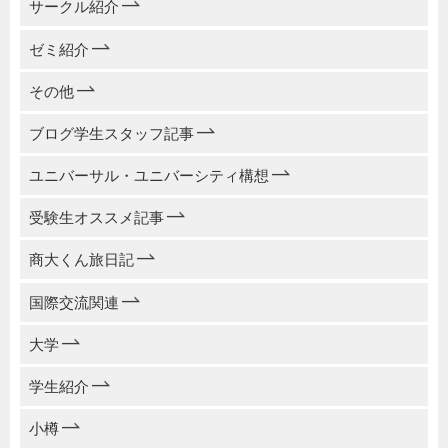
サークル紹介
ゼミ紹介
その他
ブログ学生スタッフ記事
ユニバーサル・ユニバーシティ構想
受験生オススメ記事
商大くん旅日記
国際交流関連
大学
学生紹介
小樽