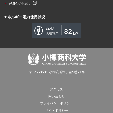
寄附金のお願い
エネルギー電力使用状況
22:43
82
現在電力
kW
〒047-8501 小樽市緑3丁目5番21号
アクセス
問い合わせ
プライバシーポリシー
サイトポリシー