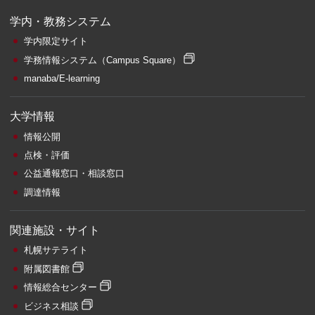
学内・教務システム
学内限定サイト
学務情報システム
（Campus Square）
manaba/E-learning
大学情報
情報公開
点検・評価
公益通報窓口・相談窓口
調達情報
関連施設・サイト
札幌サテライト
附属図書館
情報総合センター
ビジネス相談