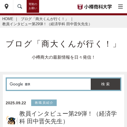
寄附の
お願い
HOME
｜
ブログ「商大くんが行く！」
｜
教員インタビュー第29弾！（経済学科 田中晋矢先生）
ブログ「商大くんが行く！」
小樽商大の最新情報を日々発信！
2025.09.22
教職員紹介
教員インタビュー第29弾！（経済学
科 田中晋矢先生）