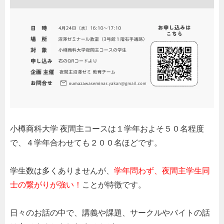
小樽商科大学 夜間主コースは１学年およそ５０名程度
で、４学年合わせても２００名ほどです。
学生数は多くありませんが、
学年問わず、夜間主学生同
士の繋がりが
強い！
ことが特徴です。
日々のお話の中で、講義や課題、サークルやバイトの話