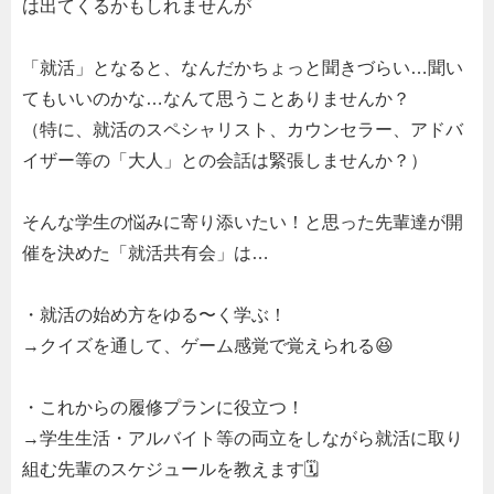
は出てくるかもしれませんが
「就活」となると、なんだかちょっと聞きづらい…聞い
てもいいのかな…なんて思うことありませんか？
（特に、就活のスペシャリスト、カウンセラー、アドバ
イザー等の「大人」との会話は緊張しませんか？）
そんな学生の悩みに寄り添いたい！と思った先輩達が開
催を決めた「就活共有会」は…
・就活の始め方をゆる〜く学ぶ！
→クイズを通して、ゲーム感覚で覚えられる😆
・これからの履修プランに役立つ！
→学生生活・アルバイト等の両立をしながら就活に取り
組む先輩のスケジュールを教えます🗓️