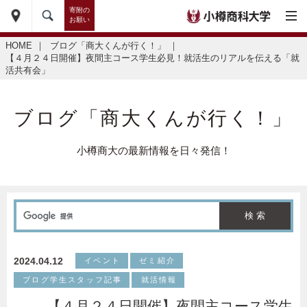
寄附の
お願い
HOME
｜
ブログ「商大くんが行く！」
｜
【４月２４日開催】夜間主コース学生必見！就活生のリアルを伝える「就
活共有会」
ブログ「商大くんが行く！」
小樽商大の最新情報を日々発信！
2024.04.12
イベント
ゼミ紹介
ブログ学生スタッフ記事
就活情報
【４月２４日開催】夜間主コース学生