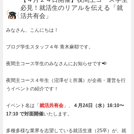
必見！就活生のリアルを伝える「就
活共有会」
みなさん、こんにちは！
ブログ学生スタッフ４年 青木麻耶です。
夜間主コース学生のみなさんにお知らせです📢
夜間主コース４年生（沼澤ゼミ所属）が企画・運営を行
うイベントの紹介です！
イベント名は「
就活共有会
」、
４月24日（水）16:10〜
17:10 で対面開催
いたします。
多種多様な業界を志望している就活生達（25卒）が、就