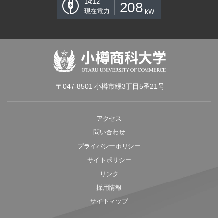
14:12
208
現在電力
kW
〒047-8501 小樽市緑3丁目5番21号
アクセス
問い合わせ
プライバシーポリシー
サイトポリシー
リンク
採用情報
サイトマップ