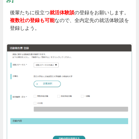
み】
後輩たちに役立つ
就活体験談
複数社の登録も可能
なので、全内定先の就活体験談を
登録しよう。