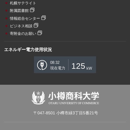
札幌サテライト
附属図書館
情報総合センター
ビジネス相談
寄附金のお願い
エネルギー電力使用状況
08:32
125
現在電力
kW
〒047-8501 小樽市緑3丁目5番21号