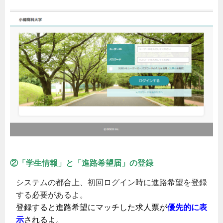
②「学生情報」と「進路希望届」の登録
システムの都合上、初回ログイン時に進路希望を登録
する必要があるよ。
登録すると進路希望にマッチした求人票が
優先的に表
示
されるよ。