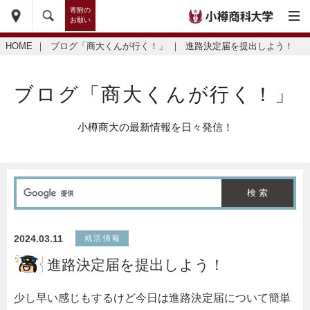
寄附の
お願い
HOME
｜
ブログ「商大くんが行く！」
｜
進路決定届を提出しよう！
ブログ「商大くんが行く！」
小樽商大の最新情報を日々発信！
2024.03.11
就活情報
進路決定届を提出しよう！
少し早い感じもするけど今日は進路決定届について簡単