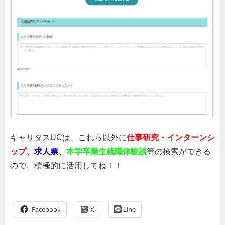
キャリタスUCは、これら以外に
仕事研究・インターンシ
ップ
、
求人票
、
本学卒業生就職体験談
等の検索ができる
ので、積極的に活用してね！！
Facebook
Line