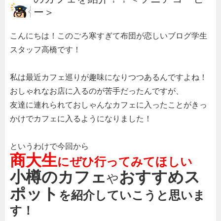
ー＞
こんにちは！このごろ寒すぎて布団が恋しいブログ学生
スタッフ高橋です！
私は最近カフェ巡りが趣味になりつつあるんですよね！
おしゃれなお店に入るのが苦手だったんですが、
友達に連れられておしゃんなカフェに入ったことがきっ
かけでカフェに入るようになりました！
というわけで今回から
商大生
にぜひ行ってみてほしい
小樽のカフェ
おすすめス
や
ポット
を紹介していこうと思いま
す！