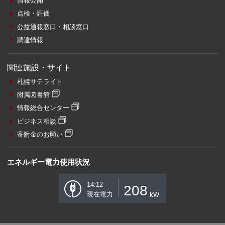
情報公開
点検・評価
公益通報窓口・相談窓口
調達情報
関連施設・サイト
札幌サテライト
附属図書館
情報総合センター
ビジネス相談
寄附金のお願い
エネルギー電力使用状況
14:12
208
現在電力
kW