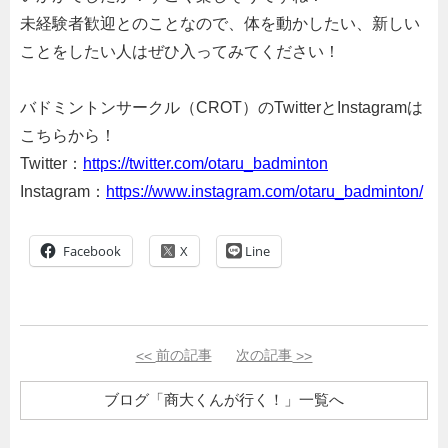
未経験者歓迎とのことなので、体を動かしたい、新しい
ことをしたい人はぜひ入ってみてください！
バドミントンサークル（
CROT
）のTwitterとInstagramは
こちらから！
Twitter：
https://twitter.com/otaru_badminton
Instagram：
https://www.instagram.com/otaru_badminton/
Facebook
Line
<<
前の記事
次の記事
>>
ブログ「商大くんが行く！」一覧へ