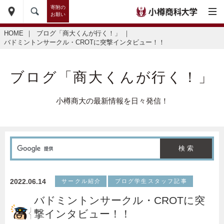
寄附の
お願い
HOME
｜
ブログ「商大くんが行く！」
｜
バドミントンサークル・CROTに突撃インタビュー！！
ブログ「商大くんが行く！」
小樽商大の最新情報を日々発信！
2022.06.14
サークル紹介
ブログ学生スタッフ記事
バドミントンサークル・CROTに突
撃インタビュー！！