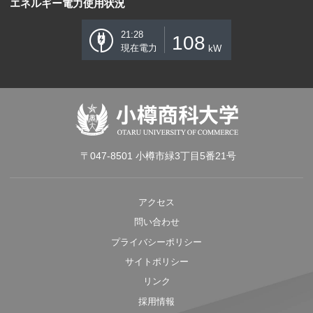
エネルギー電力使用状況
21:28
108
現在電力
kW
〒047-8501 小樽市緑3丁目5番21号
アクセス
問い合わせ
プライバシーポリシー
サイトポリシー
リンク
採用情報