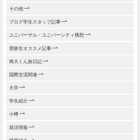
その他
ブログ学生スタッフ記事
ユニバーサル・ユニバーシティ構想
受験生オススメ記事
商大くん旅日記
国際交流関連
大学
学生紹介
小樽
就活情報