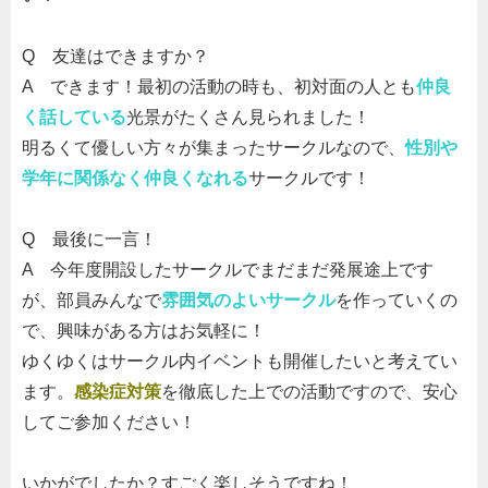
Q
友達はできますか？
A
できます！最初の活動の時も、初対面の人とも
仲良
く話している
光景がたくさん見られました！
明るくて優しい方々が集まったサークルなので、
性別や
学年に関係なく仲良くなれる
サークルです！
Q
最後に一言！
A
今年度開設したサークルでまだまだ発展途上です
が、部員みんなで
雰囲気のよいサークル
を作っていくの
で、興味がある方はお気軽に！
ゆくゆくはサークル内イベントも開催したいと考えてい
ます。
感染症対策
を徹底した上での活動ですので、安心
してご参加ください！
いかがでしたか？すごく楽しそうですね！