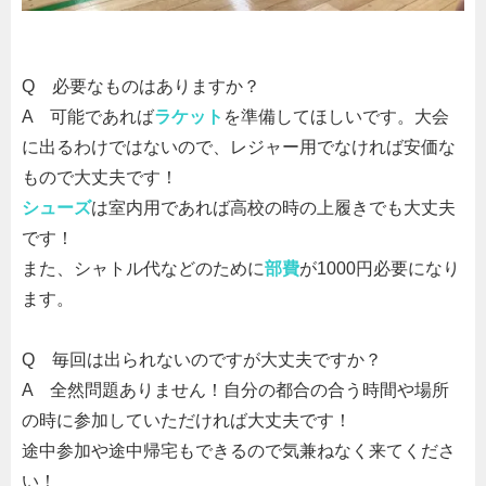
Q
必要なものはありますか？
A
可能であれば
ラケット
を準備してほしいです。大会
に出るわけではないので、レジャー用でなければ安価な
もので大丈夫です！
シューズ
は室内用であれば高校の時の上履きでも大丈夫
です！
また、シャトル代などのために
部費
が
1000
円必要になり
ます。
Q
毎回は出られないのですが大丈夫ですか？
A
全然問題ありません！自分の都合の合う時間や場所
の時に参加していただければ大丈夫です！
途中参加や途中帰宅もできるので気兼ねなく来てくださ
い！