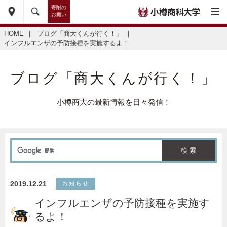
寄附の
お願い
HOME
｜
ブログ「商大くんが行く！」
｜
インフルエンザの予防接種を実施するよ！
ブログ「商大くんが行く！」
小樽商大の最新情報を日々発信！
2019.12.21
お知らせ
インフルエンザの予防接種を実施す
るよ！