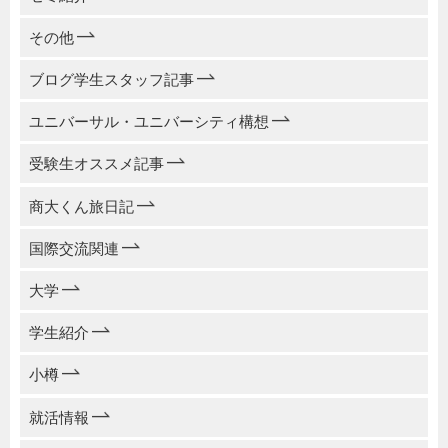
その他
ブログ学生スタッフ記事
ユニバーサル・ユニバーシティ構想
受験生オススメ記事
商大くん旅日記
国際交流関連
大学
学生紹介
小樽
就活情報