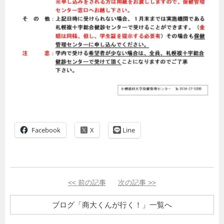
Facebook
Line
<<
前の記事
次の記事
>>
ブログ「商大くんが行く！」一覧へ