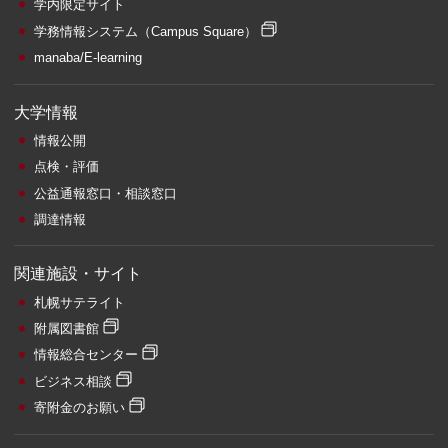
学内限定サイト
学務情報システム
（Campus Square）
manaba/E-learning
大学情報
情報公開
点検・評価
公益通報窓口・相談窓口
調達情報
関連施設・サイト
札幌サテライト
附属図書館
情報総合センター
ビジネス相談
寄附金のお願い