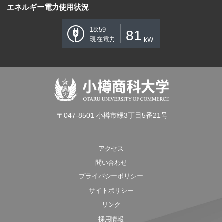
エネルギー電力使用状況
18:59
81
現在電力
kW
〒047-8501 小樽市緑3丁目5番21号
アクセス
問い合わせ
プライバシーポリシー
サイトポリシー
リンク
採用情報