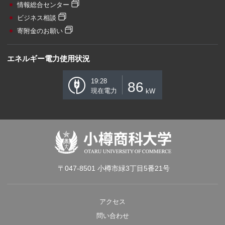
情報総合センター
ビジネス相談
寄附金のお願い
エネルギー電力使用状況
19:28
86
現在電力
kW
〒047-8501 小樽市緑3丁目5番21号
アクセス
問い合わせ