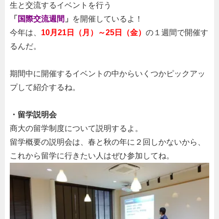
生と交流するイベントを行う
「
国際交流週間
」
を開催しているよ！
今年は、
10月21日（月）～25日（金）
の１週間で開催す
るんだ。
期間中に開催するイベントの中からいくつかピックアッ
プして紹介するね。
・留学説明会
商大の留学制度について説明するよ。
留学概要の説明会は、春と秋の年に２回しかないから、
これから留学に行きたい人はぜひ参加してね。