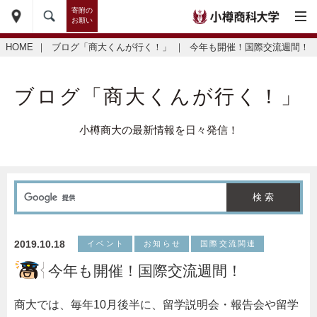
寄附の
お願い
HOME
｜
ブログ「商大くんが行く！」
｜
今年も開催！国際交流週間！
ブログ「商大くんが行く！」
小樽商大の最新情報を日々発信！
2019.10.18
イベント
お知らせ
国際交流関連
今年も開催！国際交流週間！
商大では、毎年10月後半に、留学説明会・報告会や留学