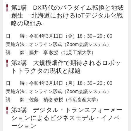
第1講 DX時代のパラダイム転換と地域
創生 -北海道におけるIoTデジタル化戦
略の取組み-
日 時：令和4年3月11日（金）18：30～20：00
実施方法：オンライン形式（Zoom会議システム）
講 師：藤井 享 教授（北見工業大学）
第2講 大規模畑作で期待されるロボッ
トトラクタの現状と課題
日 時：令和4年3月14日（月）18：30～20：00
実施方法：オンライン形式（Zoom会議システム）
講 師：佐藤 禎稔 教授（帯広畜産大学）
第3講 デジタル・トランスフォーメー
ションによるビジネスモデル・イノベ
ーション