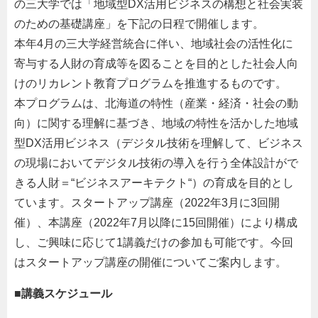
の三大学では「地域型DX活用ビジネスの構想と社会実装
のための基礎講座」を下記の日程で開催します。
本年4月の三大学経営統合に伴い、地域社会の活性化に
寄与する人財の育成等を図ることを目的とした社会人向
けのリカレント教育プログラムを推進するものです。
本プログラムは、北海道の特性（産業・経済・社会の動
向）に関する理解に基づき、地域の特性を活かした地域
型DX活用ビジネス（デジタル技術を理解して、ビジネス
の現場においてデジタル技術の導入を行う全体設計がで
きる人財＝“ビジネスアーキテクト“）の育成を目的とし
ています。スタートアップ講座（2022年3月に3回開
催）、本講座（2022年7月以降に15回開催）により構成
し、ご興味に応じて1講義だけの参加も可能です。今回
はスタートアップ講座の開催についてご案内します。
■講義スケジュール