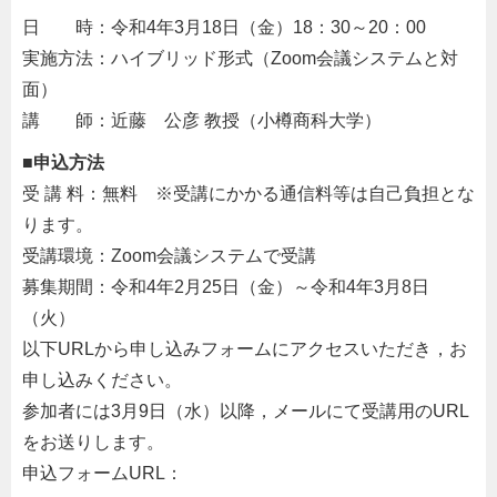
日 時：令和4年3月18日（金）18：30～20：00
実施方法：ハイブリッド形式（Zoom会議システムと対
面）
講 師：近藤 公彦 教授（小樽商科大学）
■申込方法
受 講 料：無料 ※受講にかかる通信料等は自己負担とな
ります。
受講環境：Zoom会議システムで受講
募集期間：令和4年2月25日（金）～令和4年3月8日
（火）
以下URLから申し込みフォームにアクセスいただき，お
申し込みください。
参加者には3月9日（水）以降，メールにて受講用のURL
をお送りします。
申込フォームURL：