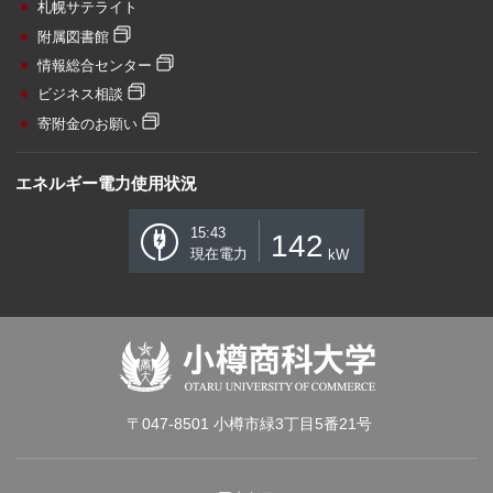
札幌サテライト
附属図書館
情報総合センター
ビジネス相談
寄附金のお願い
エネルギー電力使用状況
15:43
142
現在電力
kW
〒047-8501 小樽市緑3丁目5番21号