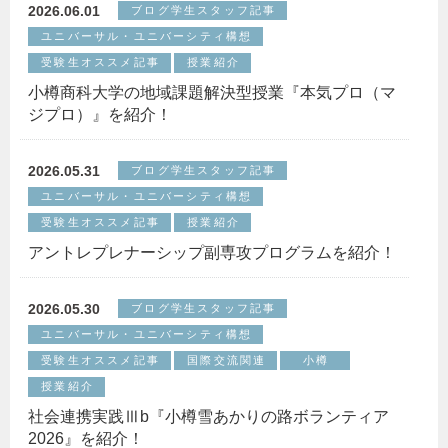
2026.06.01
ブログ学生スタッフ記事
ユニバーサル・ユニバーシティ構想
受験生オススメ記事
授業紹介
小樽商科大学の地域課題解決型授業『本気プロ（マ
ジプロ）』を紹介！
2026.05.31
ブログ学生スタッフ記事
ユニバーサル・ユニバーシティ構想
受験生オススメ記事
授業紹介
アントレプレナーシップ副専攻プログラムを紹介！
2026.05.30
ブログ学生スタッフ記事
ユニバーサル・ユニバーシティ構想
受験生オススメ記事
国際交流関連
小樽
授業紹介
社会連携実践Ⅲb『小樽雪あかりの路ボランティア
2026』を紹介！