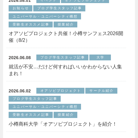
2026.08.01
イベント
オアソビプロジェクト
お知らせ
ブログ学生スタッフ記事
ユニバーサル・ユニバーシティ構想
受験生オススメ記事
授業紹介
オアソビプロジェクト共催！小樽サンフェス2026開
催（8/2）
2026.06.08
ブログ学生スタッフ記事
大学
就活が不安…だけど何すればいいかわからない人集
まれ！
2026.06.02
オアソビプロジェクト
サークル紹介
ブログ学生スタッフ記事
ユニバーサル・ユニバーシティ構想
受験生オススメ記事
授業紹介
小樽商科大学「オアソビプロジェクト」を紹介！