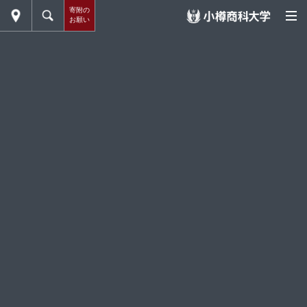
寄附の
お願い