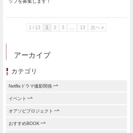
ッフを募集します！
1 / 13
1
2
3
…
13
次へ »
アーカイブ
カテゴリ
Netflixドラマ撮影関係
イベント
オアソビプロジェクト
おすすめBOOK