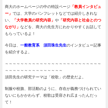
商大のホームページの中の特設ページ
「教員インタビュ
ー」
では、大学のパンフレットなどでは紹介しきれな
い、
「大学教員の研究内容」
や
「研究内容と社会とのつ
ながり」
などを、商大の先生方にわかりやすくお話して
もらっているよ！
今日は、
一般教育系 須田珠生先生
のインタビュー記事
を紹介するよ。
～～～～～～～～～～～～～～～～～～～～～～～～～
～～～～～～～～～～～～～～～
須田先生の研究テーマは「校歌」の歴史だよ。
制服や校旗、部活動のように、存在が義務づけられてい
ないにもかかわらず、校歌は受容され広まったんだっ
て！