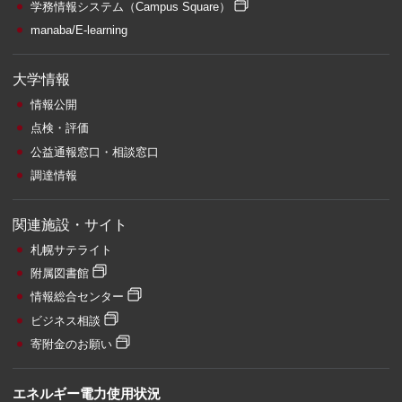
学務情報システム
（Campus Square）
manaba/E-learning
大学情報
情報公開
点検・評価
公益通報窓口・相談窓口
調達情報
関連施設・サイト
札幌サテライト
附属図書館
情報総合センター
ビジネス相談
寄附金のお願い
エネルギー電力使用状況