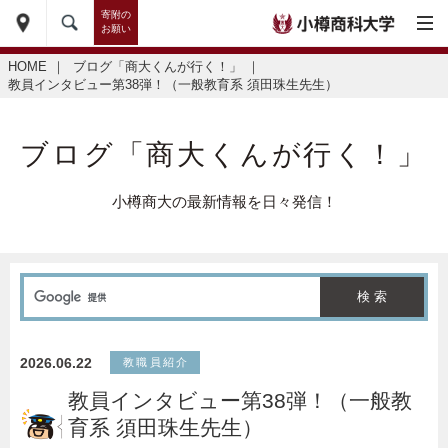
寄附の
お願い
HOME
｜
ブログ「商大くんが行く！」
｜
教員インタビュー第38弾！（一般教育系 須田珠生先生）
ブログ「商大くんが行く！」
小樽商大の最新情報を日々発信！
2026.06.22
教職員紹介
教員インタビュー第38弾！（一般教
育系 須田珠生先生）