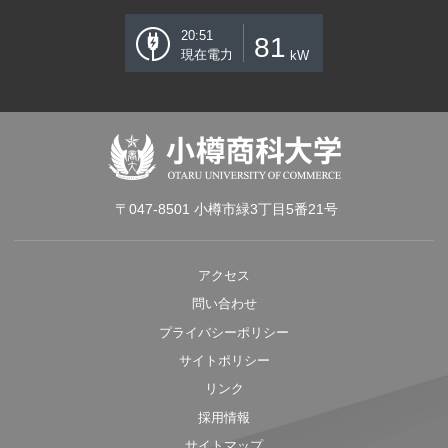
20:51
81
現在電力
kW
〒047-8501 小樽市緑3丁目5番21号
アクセス
問い合わせ
プライバシーポリシー
サイトポリシー
リンク
採用情報
サイトマップ