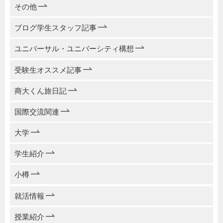
その他
ブログ学生スタッフ記事
ユニバーサル・ユニバーシティ構想
受験生オススメ記事
商大くん旅日記
国際交流関連
大学
学生紹介
小樽
就活情報
授業紹介