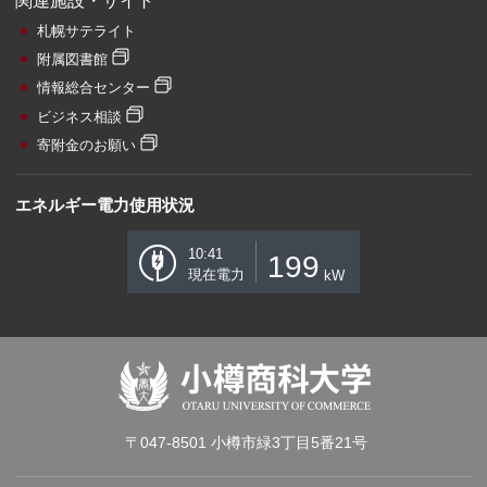
関連施設・サイト
札幌サテライト
附属図書館
情報総合センター
ビジネス相談
寄附金のお願い
エネルギー電力使用状況
10:41
199
現在電力
kW
〒047-8501 小樽市緑3丁目5番21号