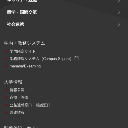
キャリア・就職
留学・国際交流
社会連携
学内・教務システム
学内限定サイト
学務情報システム
（Campus Square）
manaba/E-learning
大学情報
情報公開
点検・評価
公益通報窓口・相談窓口
調達情報