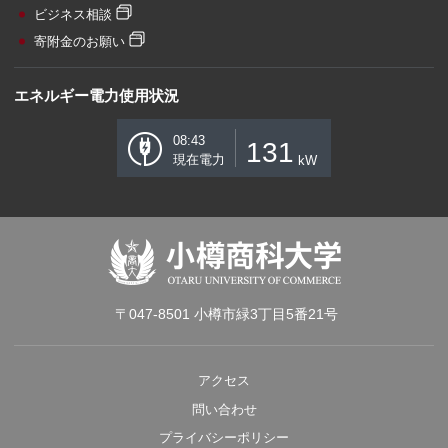
ビジネス相談
寄附金のお願い
エネルギー電力使用状況
08:43
131
現在電力
kW
〒047-8501 小樽市緑3丁目5番21号
アクセス
問い合わせ
プライバシーポリシー