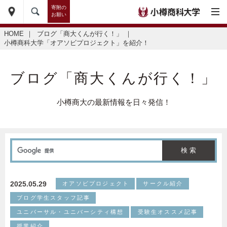
寄附の
お願い
HOME
｜
ブログ「商大くんが行く！」
｜
小樽商科大学「オアソビプロジェクト」を紹介！
ブログ「商大くんが行く！」
小樽商大の最新情報を日々発信！
2025.05.29
オアソビプロジェクト
サークル紹介
ブログ学生スタッフ記事
ユニバーサル・ユニバーシティ構想
受験生オススメ記事
授業紹介