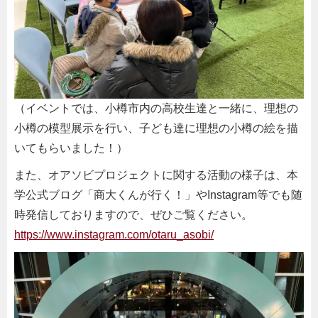
（イベントでは、小樽市内の高校生達と一緒に、理想の
小樽の模型展示を行い、子ども達に理想の小樽の絵を描
いてもらいました！）
また、オアソビプロジェクトに関する活動の様子は、本
学公式ブログ「商大くんが行く！」やInstagram等でも随
時発信しておりますので、ぜひご覧ください。
https://www.instagram.com/otaru_asobi/