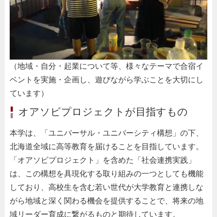
（地域・自分・起業について等、様々なテーマで合宿イ
ベントを実施・企画し、遊びながら学ぶことを大切にし
ています）
オアソビプロジェクトが目指すもの
本学は、「ユニバーサル・ユニバーシティ構想」の下、
北海道全域に高等教育を届けることを目指しています。
「オアソビプロジェクト」を含めた「社会連携実践」
は、この構想を具現化する取り組みの一つとしても機能
しており、高校生を含む若い世代が大学教育と連携しな
がら地域と深く関わる機会を提供することで、将来の地
域リーダー育成に繋がるものと期待しています。