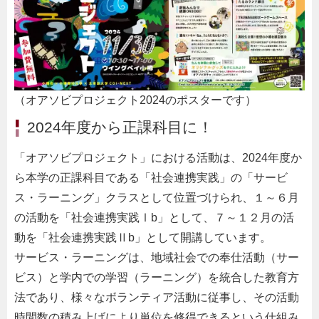
（オアソビプロジェクト2024のポスターです）
2024年度から正課科目に！
「オアソビプロジェクト」における活動は、2024年度か
ら本学の正課科目である「社会連携実践」の「サービ
ス・ラーニング」クラスとして位置づけられ、１～６月
の活動を「社会連携実践Ⅰb」として、７～１２月の活
動を「社会連携実践Ⅱb」として開講しています。
サービス・ラーニングは、地域社会での奉仕活動（サー
ビス）と学内での学習（ラーニング）を統合した教育方
法であり、様々なボランティア活動に従事し、その活動
時間数の積み上げにより単位を修得できるという仕組み