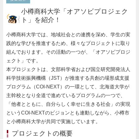
小樽商科大学「オアソビプロジェク
ト」を紹介！
小樽商科大学では、地域社会との連携を深め、学生の実
践的な学びを推進するため、様々なプロジェクトに取り
組んでおります。その活動の一つが、「オアソビプロジ
ェクト」です。
本プロジェクトは、文部科学省および国立研究開発法人
科学技術振興機構（JST）が推進する共創の場形成支援
プログラム（COI-NEXT）の一環として、北海道大学が
主幹校となり全道で進めているプログラムの一つで、
「他者とともに、自分らしく幸せに生きる社会」の実現
というCOI-NEXTのビジョンとも連動しながら、小樽市
と小樽商科大学が共同で実施しています。
プロジェクトの概要