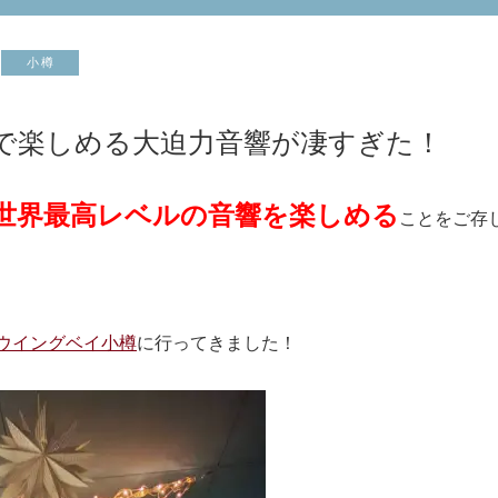
小樽
で楽しめる大迫力音響が凄すぎた！
世界最高レベルの音響を楽しめる
ことをご存
ウイングベイ小樽
に行ってきました！