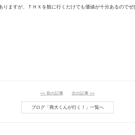
ありますが、ＴＨＸを観に行くだけでも価値が十分あるのでぜ
<<
前の記事
次の記事
>>
ブログ「商大くんが行く！」一覧へ