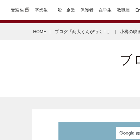
受験生
卒業生
一般・企業
保護者
在学生
教職員
En
HOME
｜
ブログ「商大くんが行く！」
｜
小樽の映
ブ