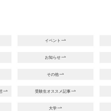
イベント
お知らせ
その他
想
受験生オススメ記事
大学