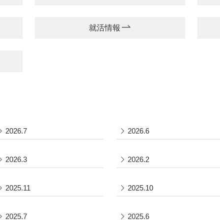
就活情報
2026.7
2026.6
2026.3
2026.2
2025.11
2025.10
2025.7
2025.6