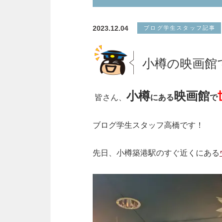
2023.12.04
ブログ学生スタッフ記事
小樽の映画館
小樽
映画館
皆さん、
にある
で
ブログ学生スタッフ高橋です！
先日、小樽築港駅のすぐ近くにある