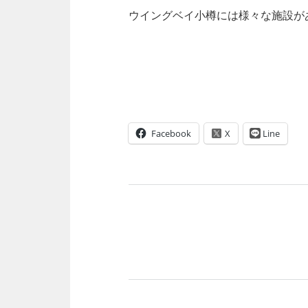
ウイングベイ小樽には様々な施設が
Facebook
Line