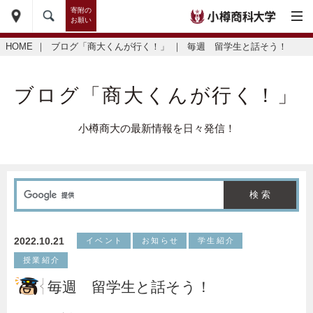
寄附の
お願い
HOME
｜
ブログ「商大くんが行く！」
｜
毎週 留学生と話そう！
ブログ「商大くんが行く！」
小樽商大の最新情報を日々発信！
2022.10.21
イベント
お知らせ
学生紹介
授業紹介
毎週 留学生と話そう！