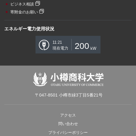
ビジネス相談
寄附金のお願い
エネルギー電力使用状況
11:21
200
現在電力
kW
〒047-8501 小樽市緑3丁目5番21号
アクセス
問い合わせ
プライバシーポリシー