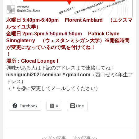
水曜日 5:40pm-6:40pm Florent Amblard （エクスマ
ルセイユ大学）
金曜日
2pm-3pm
5:50pm-6:50pm
Patrick Clyde
Sinngleterry （ウェスタンミシガン大学）※開催時間
が変更になっているので気を付けてね！
！
場所：Glocal Lounge I
興味がある人は下記のアドレスまで連絡してね！
nishiguchi2021seminar＊gmail.com
（西口ゼミ4年生ア
ドレス）
（＊を@に変更してメールしてください）
Facebook
Line
<<
前の記事
次の記事
>>