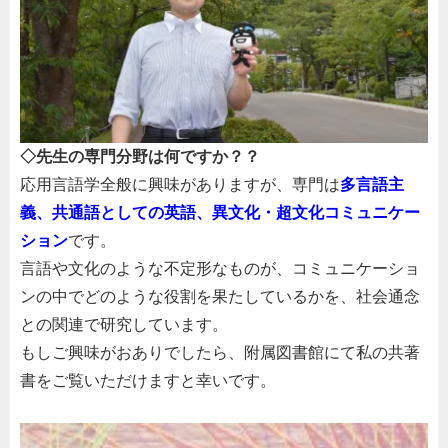
◇先生の専門分野は何ですか？？
応用言語学全般に興味がありますが、専門は
多言語主
義、共通語としての英語、異文化・超文化コミュニケー
ション
です。
言語や文化のような不定形なものが、コミュニケーショ
ンの中でどのような役割を果たしているかを、社会通念
との関連で研究しています。
もしご興味がおありでしたら、附属図書館にて私の共著
書をご覧いただけますと幸いです。