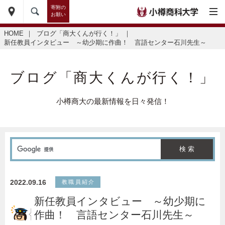
寄附の
お願い
HOME
｜
ブログ「商大くんが行く！」
｜
新任教員インタビュー ～幼少期に作曲！ 言語センター石川先生～
ブログ「商大くんが行く！」
小樽商大の最新情報を日々発信！
2022.09.16
教職員紹介
新任教員インタビュー ～幼少期に
作曲！ 言語センター石川先生～