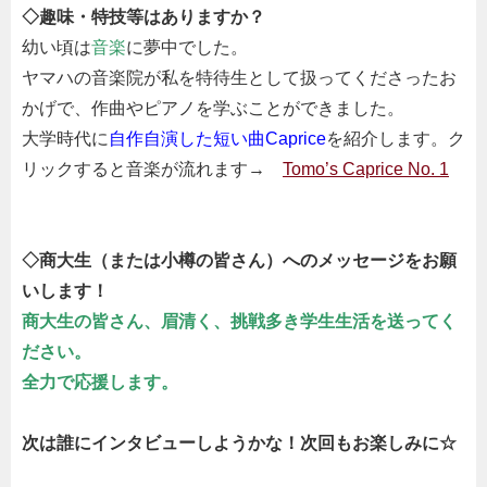
◇趣味・特技等はありますか？
幼い頃は
音楽
に夢中でした。
ヤマハの音楽院が私を特待生として扱ってくださったお
かげで、作曲やピアノを学ぶことができました。
大学時代に
自作自演した短い曲Caprice
を紹介します。ク
リックすると音楽が流れます→
Tomo’s Caprice No. 1
◇商大生（または小樽の皆さん）へのメッセージをお願
いします！
商大生の皆さん、眉清く、挑戦多き学生生活を送ってく
ださい。
全力で応援します。
次は誰にインタビューしようかな！次回もお楽しみに☆