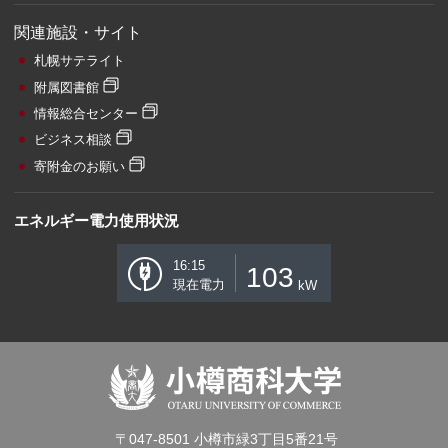
関連施設・サイト
札幌サテライト
附属図書館
情報総合センター
ビジネス相談
寄附金のお願い
エネルギー電力使用状況
16:15
103
現在電力
kW
〒047-8501 小樽市緑3丁目5番21号