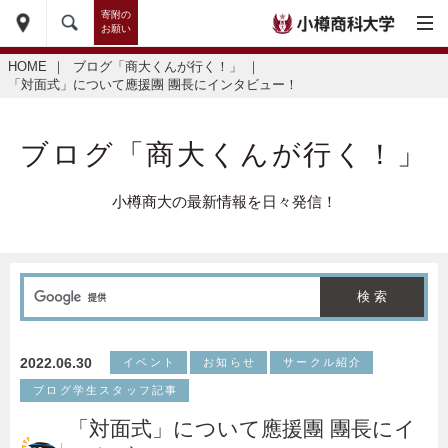
寄附の
お願い
HOME
｜
ブログ「商大くんが行く！」
｜
「対面式」について應援團 團長にインタビュー！
ブログ「商大くんが行く！」
小樽商大の最新情報を日々発信！
2022.06.30
イベント
お知らせ
サークル紹介
ブログ学生スタッフ記事
「対面式」について應援團 團長にイ