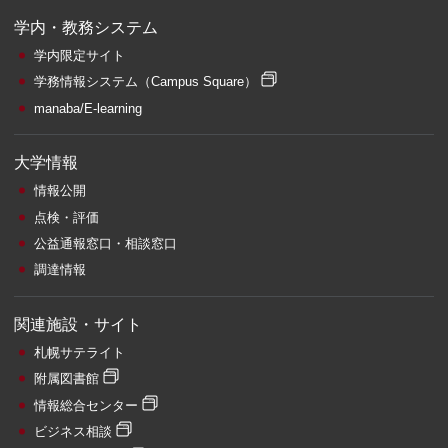
学内・教務システム
学内限定サイト
学務情報システム
（Campus Square）
manaba/E-learning
大学情報
情報公開
点検・評価
公益通報窓口・相談窓口
調達情報
関連施設・サイト
札幌サテライト
附属図書館
情報総合センター
ビジネス相談