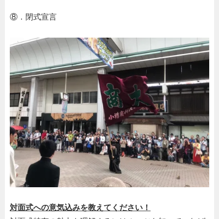
⑧．閉式宣言
対面式への意気込みを教えてください！