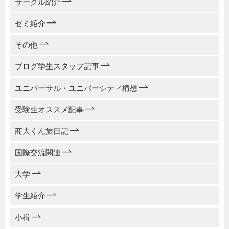
サークル紹介
ゼミ紹介
その他
ブログ学生スタッフ記事
ユニバーサル・ユニバーシティ構想
受験生オススメ記事
商大くん旅日記
国際交流関連
大学
学生紹介
小樽