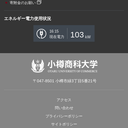
寄附金のお願い
エネルギー電力使用状況
16:15
103
現在電力
kW
〒047-8501 小樽市緑3丁目5番21号
アクセス
問い合わせ
プライバシーポリシー
サイトポリシー