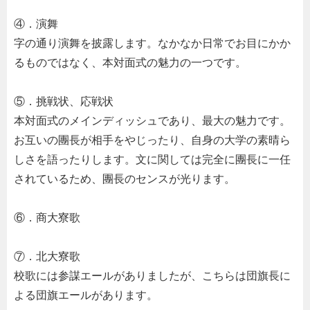
④．演舞
字の通り演舞を披露します。なかなか日常でお目にかか
るものではなく、本対面式の魅力の一つです。
⑤．挑戦状、応戦状
本対面式のメインディッシュであり、最大の魅力です。
お互いの團長が相手をやじったり、自身の大学の素晴ら
しさを語ったりします。文に関しては完全に團長に一任
されているため、團長のセンスが光ります。
⑥．商大寮歌
⑦．北大寮歌
校歌には参謀エールがありましたが、こちらは団旗長に
よる団旗エールがあります。