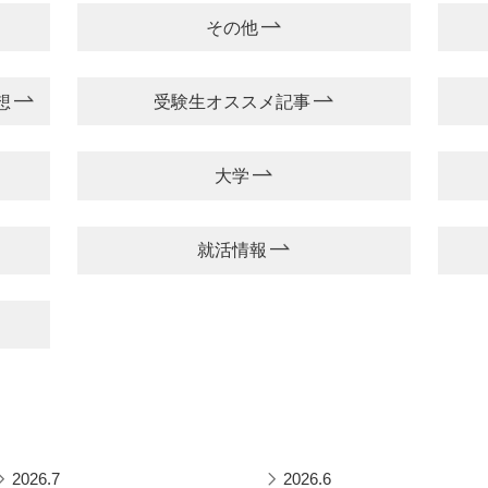
その他
想
受験生オススメ記事
大学
就活情報
2026.7
2026.6