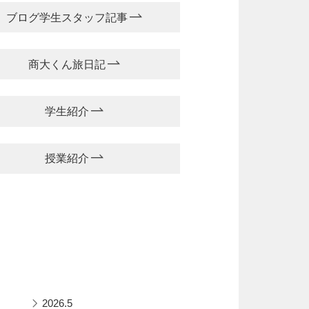
ブログ学生スタッフ記事
商大くん旅日記
学生紹介
授業紹介
2026.5