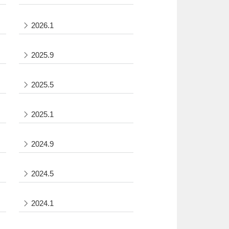
2026.1
2025.9
2025.5
2025.1
2024.9
2024.5
2024.1