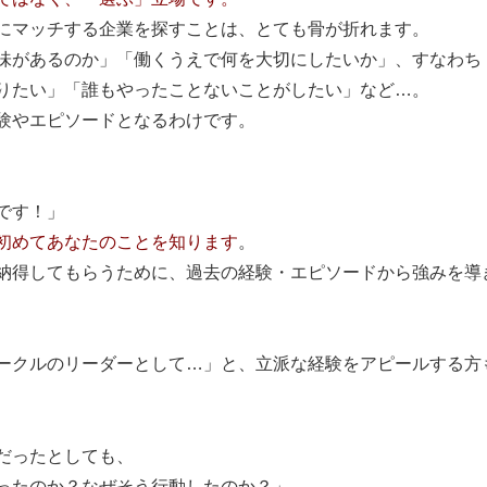
にマッチする企業を探すことは、とても骨が折れます。
味があるのか」「働くうえで何を大切にしたいか」、すなわち
りたい」「誰もやったことないことがしたい」など…。
験やエピソードとなるわけです。
です！」
初めてあなたのことを知ります
。
納得してもらうために、過去の経験・エピソードから強みを導
ークルのリーダーとして…」と、立派な経験をアピールする方
だったとしても、
ったのか？なぜそう行動したのか？」