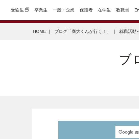
受験生
卒業生
一般・企業
保護者
在学生
教職員
En
HOME
｜
ブログ「商大くんが行く！」
｜
就職活動
ブ