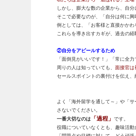
しかし、膨大な数の企業から、自分
そこで必要なのが、「自分は何に興
例としては、「お客様と直接かかわ
これらを導き出すカギが、過去の経
②自分をアピールするため
「面倒見がいいです！」「常に全力
周りの人は知っていても、
面接官は
セールスポイントの裏付けを伝え、
よく「海外留学を通して～」や「サ
さないでください。
「過程」
一番大切なのは
です。
役職についていなくとも、趣味活動
「問題点や目標に対して、どう頑張