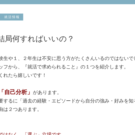
就活情報
結局何すればいいの？
験生や１、２年生は不安に思う方がたくさんいるのではないで
ッフから、『就活で求められること』の１つを紹介します。
くれたら嬉しいです！
「自己分析」
があります。
要するに「過去の経験・エピソードから自分の強み・好みを知
由は２つあります。
ではなく、「選ぶ」立場です。