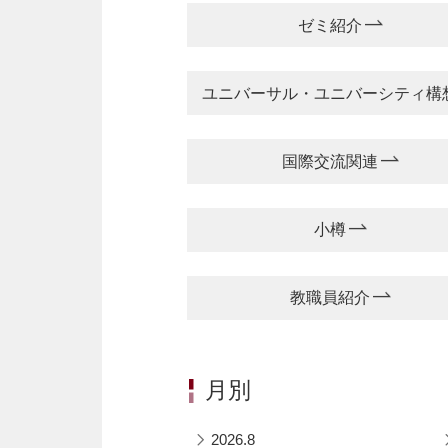
ゼミ紹介
ユニバーサル・ユニバーシティ構
国際交流関連
小樽
教職員紹介
月別
2026.8